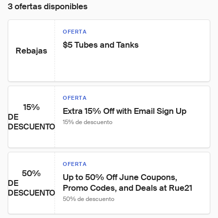
3 ofertas disponibles
OFERTA
$5 Tubes and Tanks
Rebajas
OFERTA
15%
Extra 15% Off with Email Sign Up
DE
15% de descuento
DESCUENTO
OFERTA
50%
Up to 50% Off June Coupons, 
DE
Promo Codes, and Deals at Rue21
DESCUENTO
50% de descuento