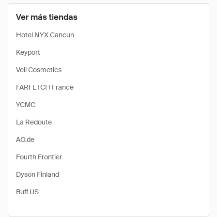
Ver más tiendas
Hotel NYX Cancun
Keyport
Veil Cosmetics
FARFETCH France
YCMC
La Redoute
AO.de
Fourth Frontier
Dyson Finland
Buff US