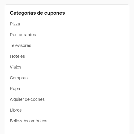
Categorías de cupones
Pizza
Restaurantes
Televisores
Hoteles
Viajes
Compras
Ropa
Alquiler de coches
Libros
Belleza/cosméticos