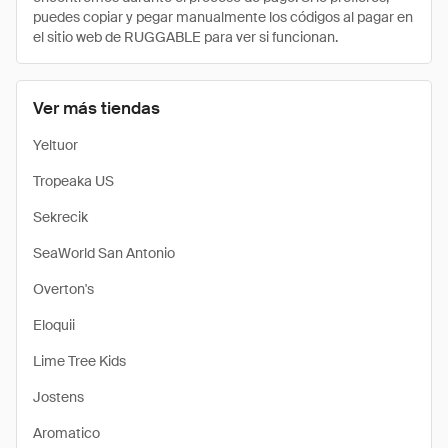
puedes copiar y pegar manualmente los códigos al pagar en
el sitio web de RUGGABLE para ver si funcionan.
Ver más tiendas
Yeltuor
Tropeaka US
Sekrecik
SeaWorld San Antonio
Overton's
Eloquii
Lime Tree Kids
Jostens
Aromatico