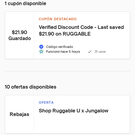
1 cupón disponible
CUPÓN DESTACADO
Verified Discount Code - Last saved 
$21.90
$21.90 on RUGGABLE
Guardado
Código verificado
Funcionó hace 5 hours
31 usos
10 ofertas disponibles
OFERTA
Shop Ruggable U x Jungalow
Rebajas