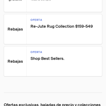
OFERTA
Re-Jute Rug Collection $159-549
Rebajas
OFERTA
Shop Best Sellers.
Rebajas
Ofertas exclusivas, bajadas de precio y colecciones