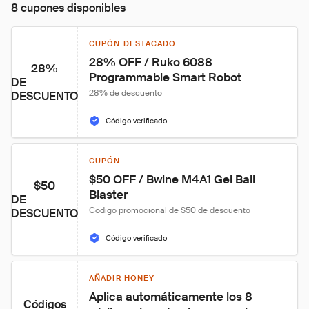
8 cupones disponibles
CUPÓN DESTACADO
28% OFF / Ruko 6088 
28%
Programmable Smart Robot
DE
28% de descuento
DESCUENTO
Código verificado
CUPÓN
$50 OFF / Bwine M4A1 Gel Ball 
$50
Blaster
DE
Código promocional de $50 de descuento
DESCUENTO
Código verificado
AÑADIR HONEY
Aplica automáticamente los 8 
Códigos