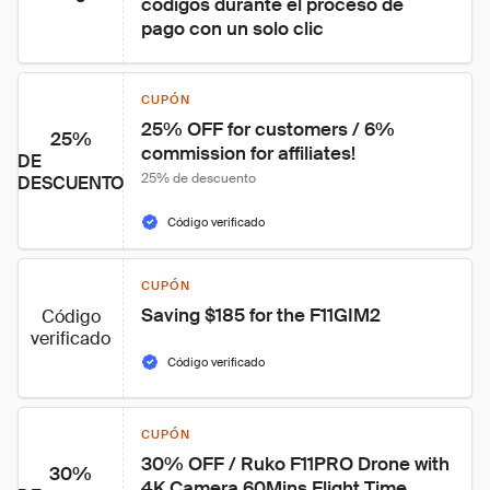
códigos durante el proceso de 
pago con un solo clic
CUPÓN
25% OFF for customers / 6% 
25%
commission for affiliates!
DE
25% de descuento
DESCUENTO
Código verificado
CUPÓN
Saving $185 for the F11GIM2
Código
verificado
Código verificado
CUPÓN
30% OFF / Ruko F11PRO Drone with 
30%
4K Camera 60Mins Flight Time