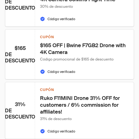
DE
30% de descuento
DESCUENTO
Código verificado
CUPÓN
$165 OFF | Bwine F7GB2 Drone with 
$165
4K Camera
DE
Código promocional de $165 de descuento
DESCUENTO
Código verificado
CUPÓN
Ruko F11MINI Drone 31% OFF for 
31%
customers / 6% commission for 
DE
affiliates!
DESCUENTO
31% de descuento
Código verificado