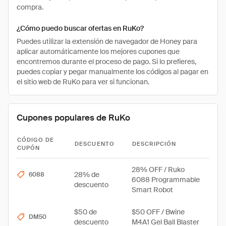
compra.
¿Cómo puedo buscar ofertas en RuKo?
Puedes utilizar la extensión de navegador de Honey para
aplicar automáticamente los mejores cupones que
encontremos durante el proceso de pago. Si lo prefieres,
puedes copiar y pegar manualmente los códigos al pagar en
el sitio web de RuKo para ver si funcionan.
Cupones populares de RuKo
CÓDIGO DE
DESCUENTO
DESCRIPCIÓN
CUPÓN
28% OFF / Ruko
28% de
6088
6088 Programmable
descuento
Smart Robot
$50 de
$50 OFF / Bwine
DM50
descuento
M4A1 Gel Ball Blaster