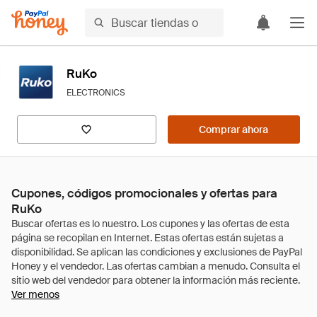
RuKo
ELECTRONICS
Comprar ahora
Cupones, códigos promocionales y ofertas para
RuKo
Ver menos