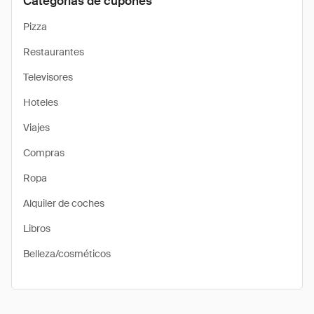
Categorías de cupones
Pizza
Restaurantes
Televisores
Hoteles
Viajes
Compras
Ropa
Alquiler de coches
Libros
Belleza/cosméticos