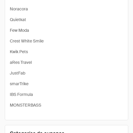
Noracora
Quietkat
Few Moda
Crest White Smile
Kwik Pets
aRes Travel
JustFab
smarTrike
IBS Formula
MONSTERBASS