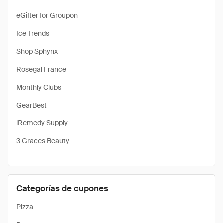
eGifter for Groupon
Ice Trends
Shop Sphynx
Rosegal France
Monthly Clubs
GearBest
iRemedy Supply
3 Graces Beauty
Categorías de cupones
Pizza