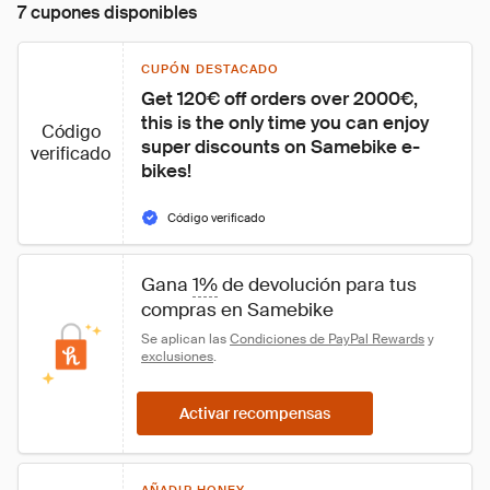
7 cupones disponibles
CUPÓN DESTACADO
Get 120€ off orders over 2000€, 
this is the only time you can enjoy 
Código
super discounts on Samebike e-
verificado
bikes!
Código verificado
Gana 
1%
 de devolución para tus 
compras en Samebike
Se aplican las 
Condiciones de PayPal Rewards
 y 
exclusiones
.
Activar recompensas