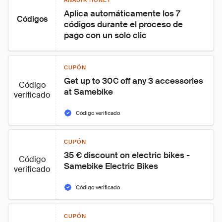
AÑADIR HONEY
Aplica automáticamente los 7 
Códigos
códigos durante el proceso de 
pago con un solo clic
CUPÓN
Get up to 30€ off any 3 accessories 
Código
at Samebike
verificado
Código verificado
CUPÓN
35 € discount on electric bikes - 
Código
Samebike Electric Bikes
verificado
Código verificado
CUPÓN