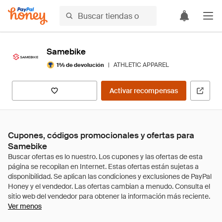
Samebike
|
ATHLETIC APPAREL
1% de devolución
Activar recompensas
Cupones, códigos promocionales y ofertas para
Samebike
Ver menos