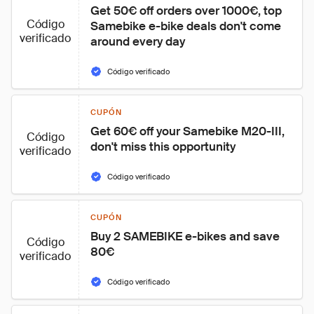
Get 50€ off orders over 1000€, top 
Código
Samebike e-bike deals don't come 
verificado
around every day
Código verificado
CUPÓN
Get 60€ off your Samebike M20-III, 
Código
don't miss this opportunity
verificado
Código verificado
CUPÓN
Buy 2 SAMEBIKE e-bikes and save 
Código
80€
verificado
Código verificado