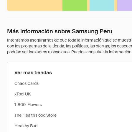
Más información sobre Samsung Peru
Intentamos asegurarnos de que toda la información que se muestra a
con los programas de la tienda, las políticas, las ofertas, los des
podrían ser inexactos u obsoletos. Puedes consultar la información m
Ver más tiendas
Chaos Cards
xTool UK
1-800-Flowers
The Health Food Store
Healthy Bud