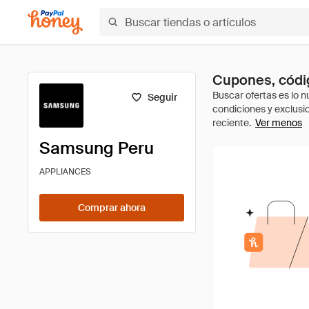
Cupones, códi
Seguir
Ver menos
Samsung Peru
APPLIANCES
Comprar ahora