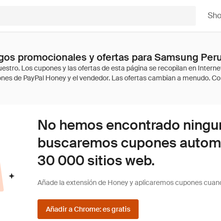
Sh
gos promocionales y ofertas para Samsung Per
No hemos encontrado ninguna
buscaremos cupones autom
30 000 sitios web.
Añade la extensión de Honey y aplicaremos cupones cuan
Añadir a Chrome: es gratis