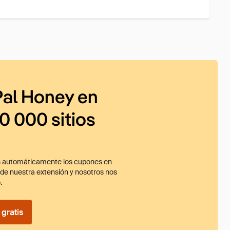
al Honey en
0 000 sitios
 automáticamente los cupones en
ade nuestra extensión y nosotros nos
.
gratis