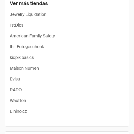
Ver más tiendas
Jewelry Liquidation
1stDibs
American Family Safety
Ihr-Fotogeschenk
kidpik basics
Maison Numen
Evisu
RADO
Wautton
Elnino.cz