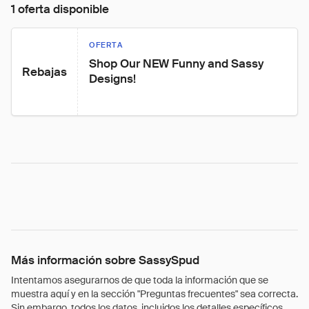
1 oferta disponible
OFERTA
Shop Our NEW Funny and Sassy 
Rebajas
Designs!
Más información sobre SassySpud
Intentamos asegurarnos de que toda la información que se
muestra aquí y en la sección "Preguntas frecuentes" sea correcta.
Sin embargo, todos los datos, incluidos los detalles específicos