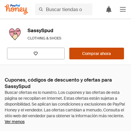
SassySpud
CLOTHING & SHOES
Comprar ahora
Cupones, códigos de descuento y ofertas para
SassySpud
Ver menos