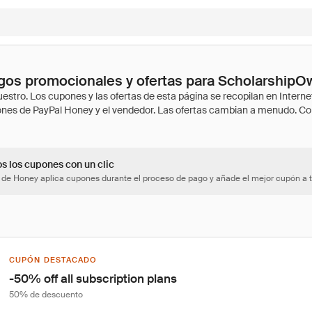
os promocionales y ofertas para ScholarshipO
os los cupones con un clic
 de Honey aplica cupones durante el proceso de pago y añade el mejor cupón a t
CUPÓN DESTACADO
-50% off all subscription plans
50% de descuento