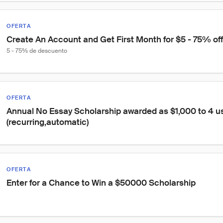
OFERTA
Create An Account and Get First Month for $5 - 75% off
5 - 75% de descuento
OFERTA
Annual No Essay Scholarship awarded as $1,000 to 4 u
(recurring,automatic)
OFERTA
Enter for a Chance to Win a $50000 Scholarship