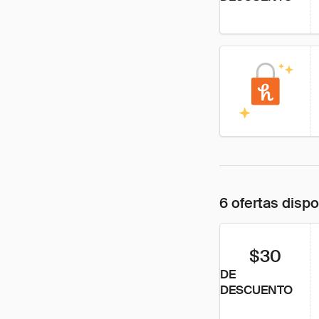
6 ofertas disp
$30
DE
DESCUENTO