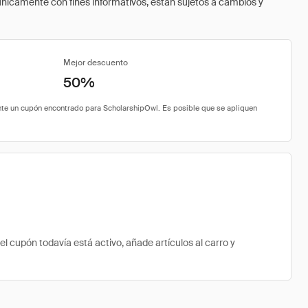
 únicamente con fines informativos, están sujetos a cambios y
Mejor descuento
50%
cupón todavía está activo, añade artículos al carro y