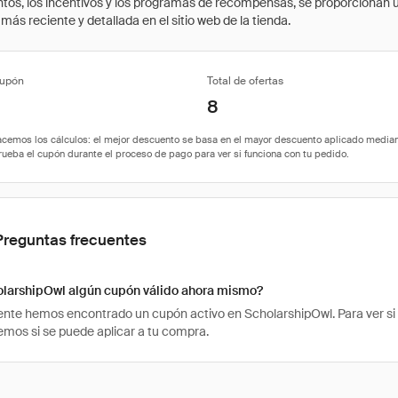
cuentos, los incentivos y los programas de recompensas, se proporcionan
ás reciente y detallada en el sitio web de la tienda.
cupón
Total de ofertas
8
Preguntas frecuentes
olarshipOwl algún cupón válido ahora mismo?
te hemos encontrado un cupón activo en ScholarshipOwl. Para ver si el 
os si se puede aplicar a tu compra.