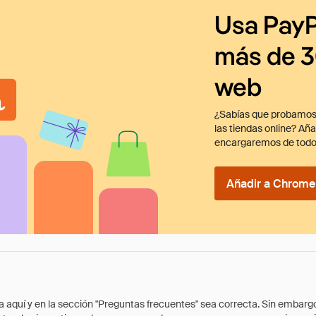
Usa PayP
más de 3
web
¿Sabías que probamos
las tiendas online? Añ
encargaremos de todo
Añadir a Chrome 
quí y en la sección "Preguntas frecuentes" sea correcta. Sin embargo, 