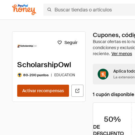
Cupones, códig
Seguir
Ver menos
ScholarshipOwl
Aplica tod
|
EDUCATION
80-200 puntos
La extensión
Activar recompensas
1 cupón disponible
50%
DE
DESCUENTO