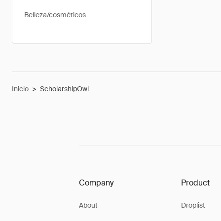
Belleza/cosméticos
Inicio
>
ScholarshipOwl
Company
Product
About
Droplist