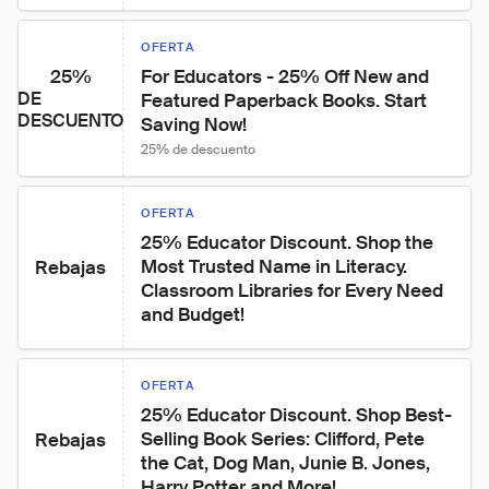
OFERTA
25%
For Educators - 25% Off New and 
DE
Featured Paperback Books. Start 
DESCUENTO
Saving Now!
25% de descuento
OFERTA
25% Educator Discount. Shop the 
Most Trusted Name in Literacy. 
Rebajas
Classroom Libraries for Every Need 
and Budget!
OFERTA
25% Educator Discount. Shop Best-
Selling Book Series: Clifford, Pete 
Rebajas
the Cat, Dog Man, Junie B. Jones, 
Harry Potter and More!