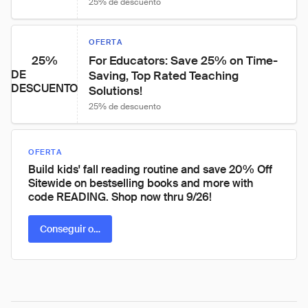
25% de descuento
OFERTA
25%
For Educators: Save 25% on Time-
DE
Saving, Top Rated Teaching 
DESCUENTO
Solutions!
25% de descuento
OFERTA
Build kids' fall reading routine and save 20% Off
Sitewide on bestselling books and more with
code READING. Shop now thru 9/26!
Conseguir oferta