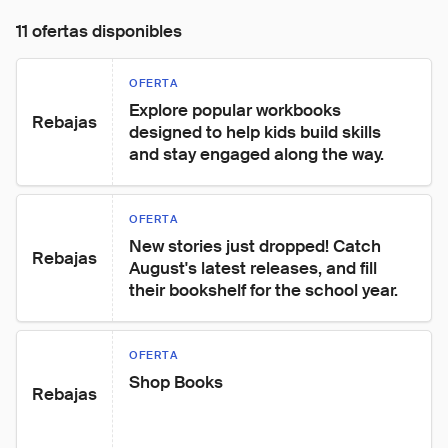
11 ofertas disponibles
OFERTA
Explore popular workbooks 
Rebajas
designed to help kids build skills 
and stay engaged along the way.
OFERTA
New stories just dropped! Catch 
Rebajas
August's latest releases, and fill 
their bookshelf for the school year.
OFERTA
Shop Books
Rebajas