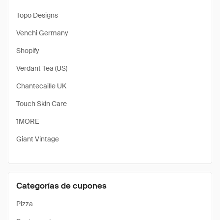
Topo Designs
Venchi Germany
Shopify
Verdant Tea (US)
Chantecaille UK
Touch Skin Care
1MORE
Giant Vintage
Categorías de cupones
Pizza