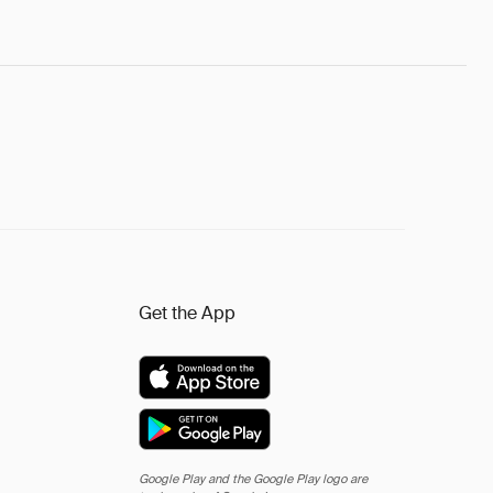
Get the App
Google Play and the Google Play logo are