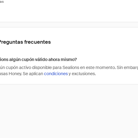
tas
Preguntas frecuentes
lions algún cupón válido ahora mismo?
ún cupón activo disponible para Sealions en este momento. Sin embar
 usas Honey. Se aplican
condiciones
y exclusiones.