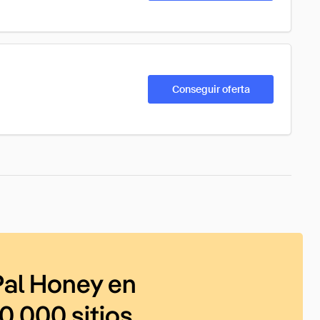
Conseguir oferta
al Honey en
0 000 sitios