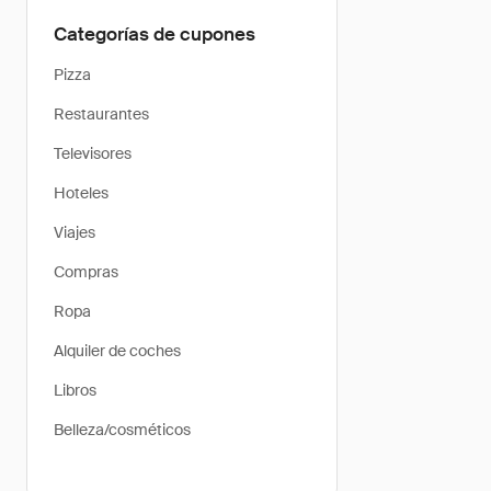
Categorías de cupones
Pizza
Restaurantes
Televisores
Hoteles
Viajes
Compras
Ropa
Alquiler de coches
Libros
Belleza/cosméticos