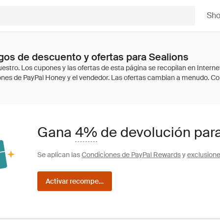
Sh
os de descuento y ofertas para Sealions
Gana
4%
de devolución para
Se aplican las
Condiciones de PayPal Rewards
y
exclusion
Activar recompensas