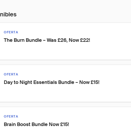
onibles
OFERTA
The Burn Bundle – Was £26, Now £22!
OFERTA
Day to Night Essentials Bundle – Now £15!
OFERTA
Brain Boost Bundle Now £15!