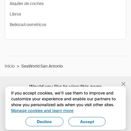
Alquiler de coches
Libros
Belleza/cosméticos
Inicio
>
SeaWorld San Antonio
Would you like to view this page
in English?
If you accept cookies, we’ll use them to improve and
customize your experience and enable our partners to
show you personalized ads when you visit other sites.
No, seguir navegando
Manage cookies and learn more
Yes, change to English
Decline
Accept