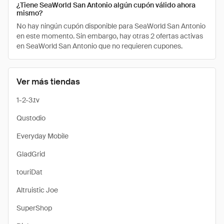
¿Tiene SeaWorld San Antonio algún cupón válido ahora
mismo?
No hay ningún cupón disponible para SeaWorld San Antonio
en este momento. Sin embargo, hay otras 2 ofertas activas
en SeaWorld San Antonio que no requieren cupones.
Ver más tiendas
1-2-3.tv
Qustodio
Everyday Mobile
GladGrid
touriDat
Altruistic Joe
SuperShop