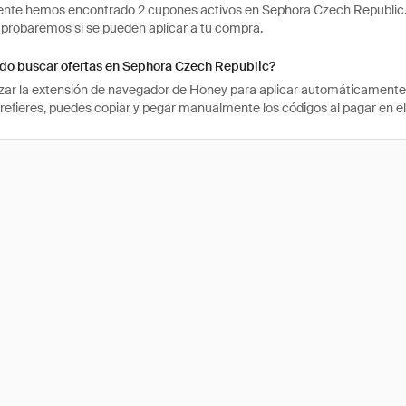
te hemos encontrado 2 cupones activos en Sephora Czech Republic. Par
probaremos si se pueden aplicar a tu compra.
o buscar ofertas en Sephora Czech Republic?
izar la extensión de navegador de Honey para aplicar automáticament
 prefieres, puedes copiar y pegar manualmente los códigos al pagar en e