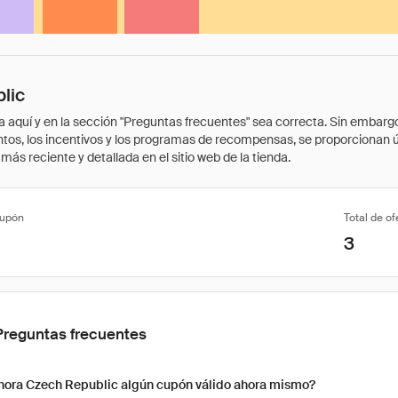
lic
quí y en la sección "Preguntas frecuentes" sea correcta. Sin embargo, 
cuentos, los incentivos y los programas de recompensas, se proporcionan
ás reciente y detallada en el sitio web de la tienda.
cupón
Total de of
3
Preguntas frecuentes
hora Czech Republic algún cupón válido ahora mismo?