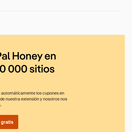
al Honey en
0 000 sitios
 automáticamente los cupones en
ade nuestra extensión y nosotros nos
.
gratis