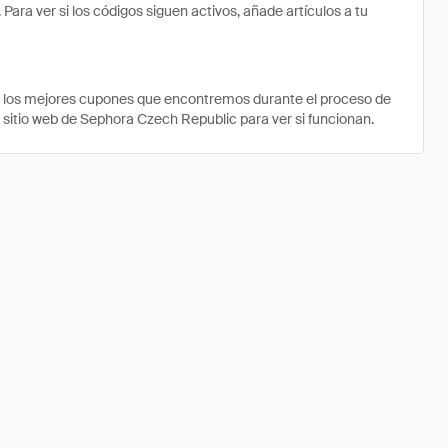
a ver si los códigos siguen activos, añade artículos a tu
e los mejores cupones que encontremos durante el proceso de
l sitio web de Sephora Czech Republic para ver si funcionan.