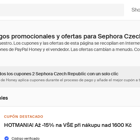
Sh
gos promocionales y ofertas para Sephora Czec
dos los cupones 2 Sephora Czech Republic con un solo clic
 de Honey aplica cupones durante el proceso de pago y añade el mejor cupón a t
bles
CUPÓN DESTACADO
HOTMANIA! Až -15% na VŠE při nákupu nad 1600 Kč
Código verificado