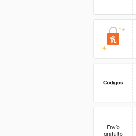
Códigos
Envío
gratuito