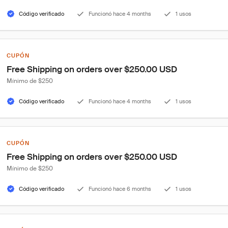
Código verificado
Funcionó hace 4 months
1 usos
CUPÓN
Free Shipping on orders over $250.00 USD
Mínimo de $250
Código verificado
Funcionó hace 4 months
1 usos
CUPÓN
Free Shipping on orders over $250.00 USD
Mínimo de $250
Código verificado
Funcionó hace 6 months
1 usos