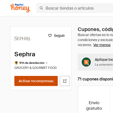
Cupones, códig
Seguir
Ver menos
Sephra
Aplique to
|
8% de devolución
La extensión
GROCERY & GOURMET FOOD
71 cupones disponi
Activar recompensas
Envío
gratuito