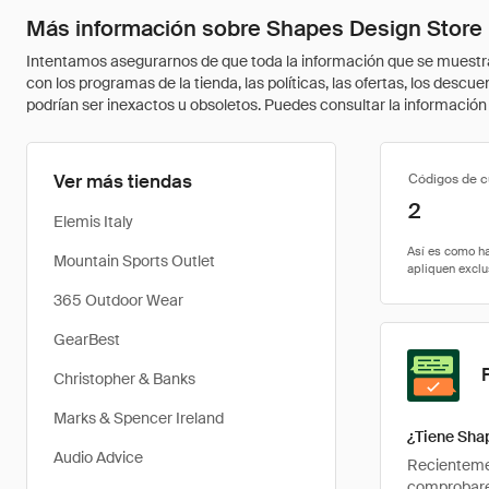
Más información sobre Shapes Design Store
Intentamos asegurarnos de que toda la información que se muestra a
con los programas de la tienda, las políticas, las ofertas, los des
podrían ser inexactos u obsoletos. Puedes consultar la información m
Ver más tiendas
Códigos de 
2
Elemis Italy
Mountain Sports Outlet
365 Outdoor Wear
GearBest
Christopher & Banks
Marks & Spencer Ireland
¿Tiene Sha
Audio Advice
Recientemen
comprobarem