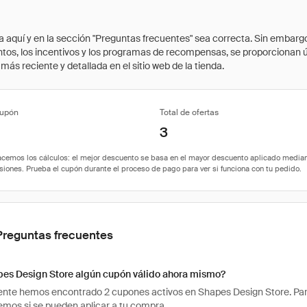
quí y en la sección "Preguntas frecuentes" sea correcta. Sin embargo, 
cuentos, los incentivos y los programas de recompensas, se proporcionan
ás reciente y detallada en el sitio web de la tienda.
cupón
Total de ofertas
3
Preguntas frecuentes
pes Design Store algún cupón válido ahora mismo?
te hemos encontrado 2 cupones activos en Shapes Design Store. Para ve
os si se pueden aplicar a tu compra.