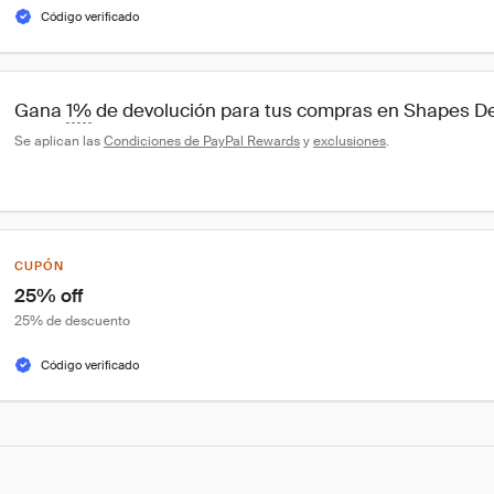
Código verificado
Gana 
1%
 de devolución para tus compras en Shapes D
Se aplican las 
Condiciones de PayPal Rewards
 y 
exclusiones
.
CUPÓN
25% off
25% de descuento
Código verificado