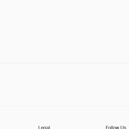
Legal
Follow Us