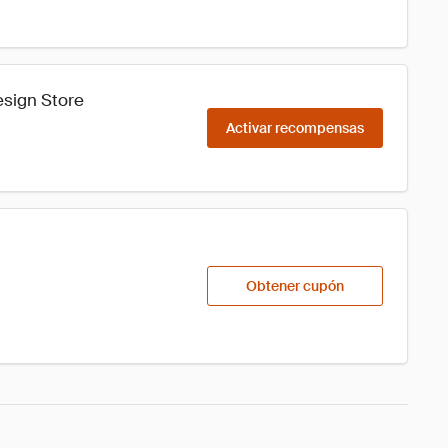
esign Store
Activar recompensas
Obtener cupón