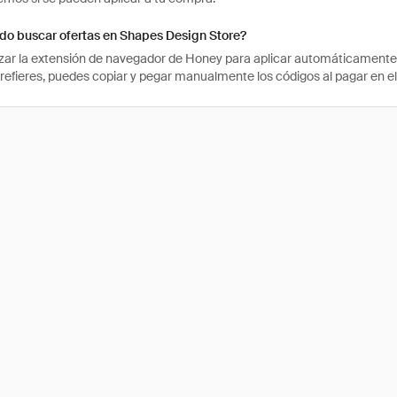
o buscar ofertas en Shapes Design Store?
izar la extensión de navegador de Honey para aplicar automáticament
 prefieres, puedes copiar y pegar manualmente los códigos al pagar en el