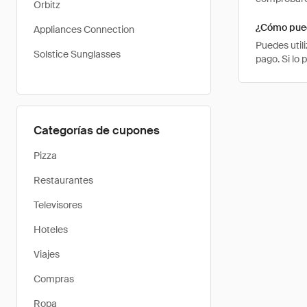
Orbitz
¿Cómo pued
Appliances Connection
Puedes util
Solstice Sunglasses
pago. Si lo
Categorías de cupones
Pizza
Restaurantes
Televisores
Hoteles
Viajes
Compras
Ropa