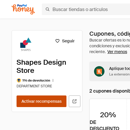
Cupones, códi
Seguir
Ver menos
Shapes Design
Store
Aplique to
La extensión
|
1% de devolución
DEPARTMENT STORE
2 cupones disponi
Activar recompensas
20%
DE
DESCUENTO