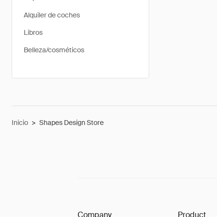
Alquiler de coches
Libros
Belleza/cosméticos
Inicio
>
Shapes Design Store
Company
Product