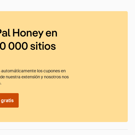
al Honey en
0 000 sitios
 automáticamente los cupones en
ade nuestra extensión y nosotros nos
.
gratis