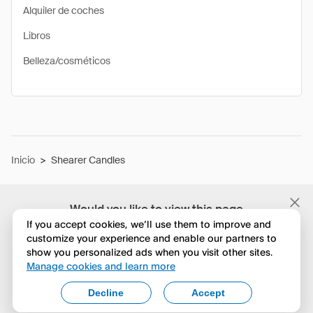
Alquiler de coches
Libros
Belleza/cosméticos
Inicio
>
Shearer Candles
Would you like to view this page
in English?
If you accept cookies, we’ll use them to improve and
customize your experience and enable our partners to
show you personalized ads when you visit other sites.
No, seguir navegando
Manage cookies and learn more
Yes, change to English
Decline
Accept