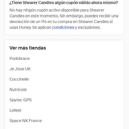
¿Tiene Shearer Candles algún cupón válido ahora mismo?
No hay ningún cupón activo disponible para Shearer
Candles en este momento. Sin embargo, puedes recibir una
devolución de un 1% en tu compra en Shearer Candles si
usas Honey. Se aplican
condiciones
y exclusiones.
Ver más tiendas
Podobrace
Je Joue UK
Coccinelle
Nutricost
Spytec GPS
Lefeet
Space NK France