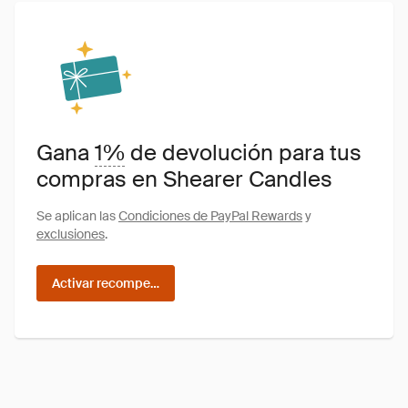
Gana
1%
de devolución para tus
compras en Shearer Candles
Se aplican las
Condiciones de PayPal Rewards
y
exclusiones
.
Activar recompensas