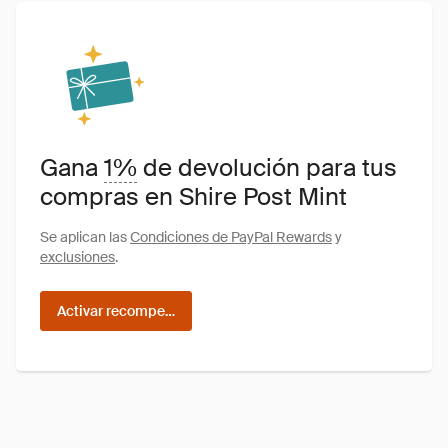
Gana
1%
de devolución para tus
compras en Shire Post Mint
Se aplican las
Condiciones de PayPal Rewards
y
exclusiones
.
Activar recompensas