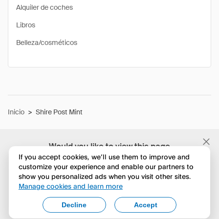
Alquiler de coches
Libros
Belleza/cosméticos
Inicio
>
Shire Post Mint
Would you like to view this page
in English?
If you accept cookies, we’ll use them to improve and
customize your experience and enable our partners to
show you personalized ads when you visit other sites.
No, seguir navegando
Manage cookies and learn more
Yes, change to English
Decline
Accept