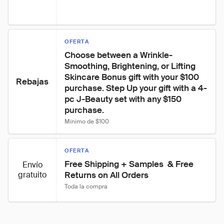
OFERTA
Choose between a Wrinkle-
Smoothing, Brightening, or Lifting 
Skincare Bonus gift with your $100 
Rebajas
purchase. Step Up your gift with a 4-
pc J-Beauty set with any $150 
purchase.
Mínimo de $100
OFERTA
Free Shipping + Samples  & Free 
Envío
gratuito
Returns on All Orders
Toda la compra