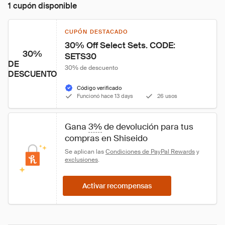
1 cupón disponible
CUPÓN DESTACADO
30% Off Select Sets. CODE: 
30%
SETS30
DE
30% de descuento
DESCUENTO
Código verificado
Funcionó hace 13 days
26 usos
Gana 
3%
 de devolución para tus 
compras en Shiseido
Se aplican las 
Condiciones de PayPal Rewards
 y 
exclusiones
.
Activar recompensas