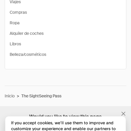
Viajes
Compras
Ropa
Alquiler de coches
Libros
Belleza/cosméticos
Inicio
>
The SightSeeing Pass
Would you like to view this page
in English?
If you accept cookies, we’ll use them to improve and
customize your experience and enable our partners to