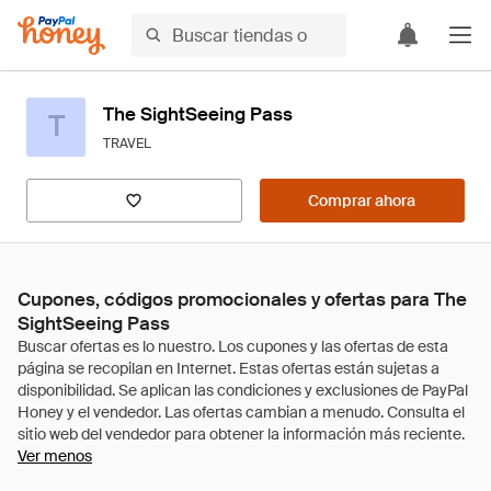
The SightSeeing Pass
T
TRAVEL
Comprar ahora
Cupones, códigos promocionales y ofertas para The
SightSeeing Pass
Ver menos