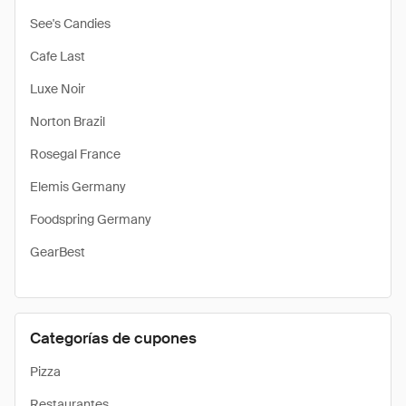
See's Candies
Cafe Last
Luxe Noir
Norton Brazil
Rosegal France
Elemis Germany
Foodspring Germany
GearBest
Categorías de cupones
Pizza
Restaurantes