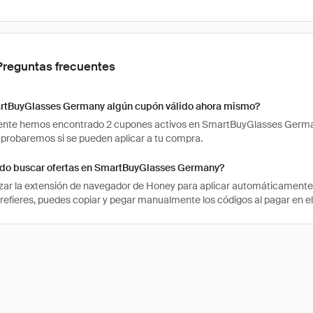
Preguntas frecuentes
rtBuyGlasses Germany algún cupón válido ahora mismo?
te hemos encontrado 2 cupones activos en SmartBuyGlasses Germany. P
probaremos si se pueden aplicar a tu compra.
o buscar ofertas en SmartBuyGlasses Germany?
izar la extensión de navegador de Honey para aplicar automáticament
 prefieres, puedes copiar y pegar manualmente los códigos al pagar en 