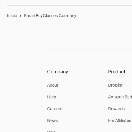
Inicio
>
SmartBuyGlasses Germany
Company
Product
About
Droplist
Help
Amazon Bad
Careers
Rewards
News
For Affiliates