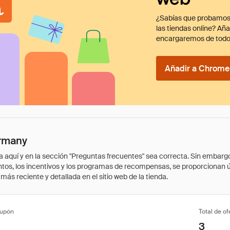
¿Sabías que probamos
las tiendas online? Añ
encargaremos de todo
Añadir a Chrome 
rmany
quí y en la sección "Preguntas frecuentes" sea correcta. Sin embargo, 
cuentos, los incentivos y los programas de recompensas, se proporcionan
ás reciente y detallada en el sitio web de la tienda.
cupón
Total de of
3