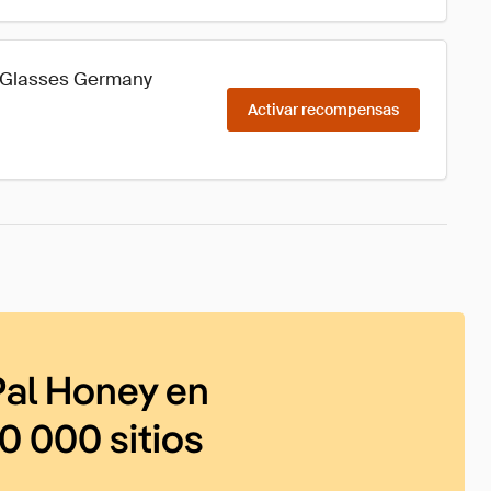
uyGlasses Germany
Activar recompensas
al Honey en
0 000 sitios