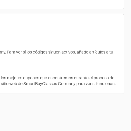
ara ver si los códigos siguen activos, añade artículos a tu
e los mejores cupones que encontremos durante el proceso de
el sitio web de SmartBuyGlasses Germany para ver si funcionan.