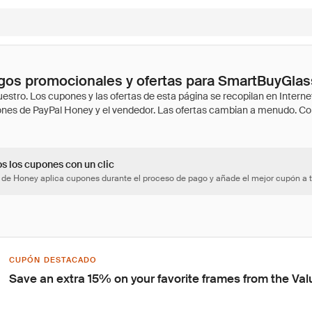
gos promocionales y ofertas para SmartBuyGla
os los cupones con un clic
 de Honey aplica cupones durante el proceso de pago y añade el mejor cupón a t
CUPÓN DESTACADO
Save an extra 15% on your favorite frames from the Val