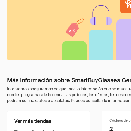
Más información sobre SmartBuyGlasses Ge
Intentamos asegurarnos de que toda la información que se muestra a
con los programas de la tienda, las políticas, las ofertas, los des
podrían ser inexactos u obsoletos. Puedes consultar la información m
Ver más tiendas
Códigos de 
2