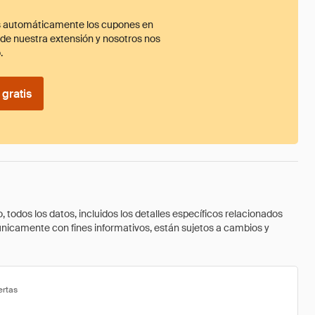
 automáticamente los cupones en
ade nuestra extensión y nosotros nos
.
gratis
todos los datos, incluidos los detalles específicos relacionados
 únicamente con fines informativos, están sujetos a cambios y
ertas