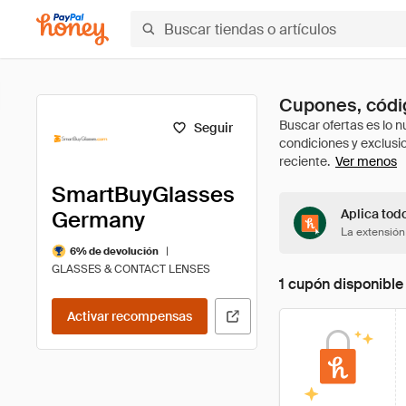
Cupones, códi
Seguir
Ver menos
SmartBuyGlasses
Germany
Aplica tod
La extensión
|
6% de devolución
GLASSES & CONTACT LENSES
1 cupón disponible
Activar recompensas