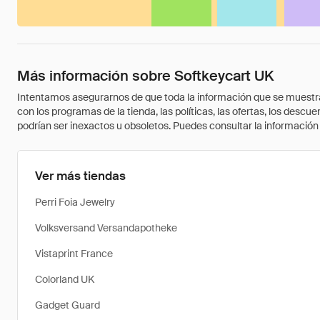
Más información sobre Softkeycart UK
Intentamos asegurarnos de que toda la información que se muestra a
con los programas de la tienda, las políticas, las ofertas, los des
podrían ser inexactos u obsoletos. Puedes consultar la información m
Ver más tiendas
Perri Foia Jewelry
Volksversand Versandapotheke
Vistaprint France
Colorland UK
Gadget Guard