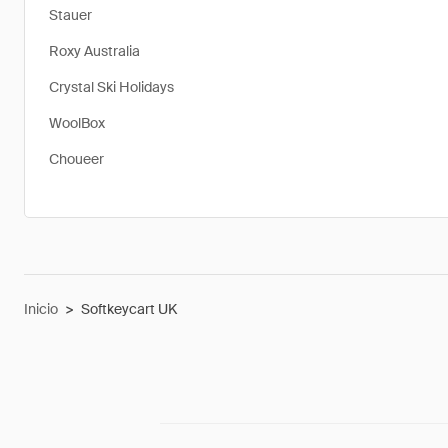
Stauer
Roxy Australia
Crystal Ski Holidays
WoolBox
Choueer
Inicio
>
Softkeycart UK