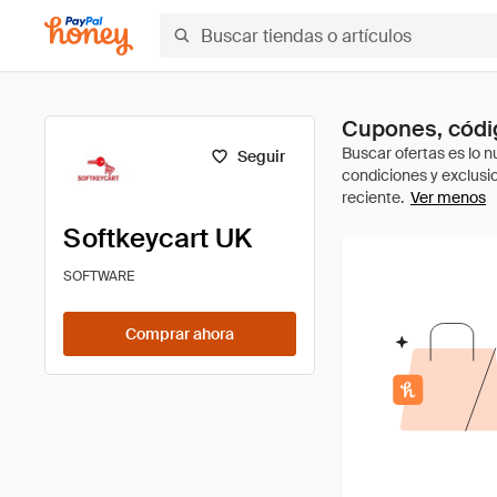
Cupones, códig
Seguir
Ver menos
Softkeycart UK
SOFTWARE
Comprar ahora