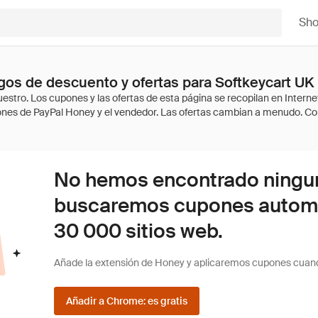
Sh
os de descuento y ofertas para Softkeycart UK
No hemos encontrado ninguna
buscaremos cupones autom
30 000 sitios web.
Añade la extensión de Honey y aplicaremos cupones cuan
Añadir a Chrome: es gratis