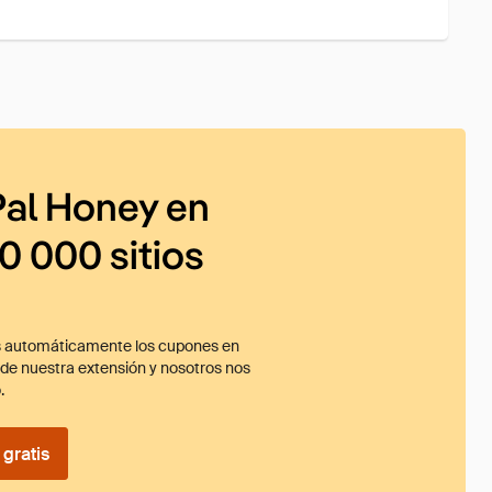
al Honey en
0 000 sitios
 automáticamente los cupones en
ade nuestra extensión y nosotros nos
.
gratis