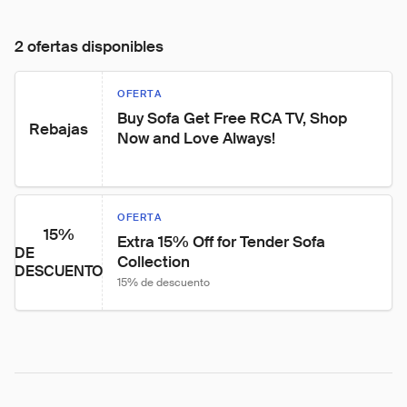
2 ofertas disponibles
OFERTA
Buy Sofa Get Free RCA TV, Shop 
Rebajas
Now and Love Always!
OFERTA
15%
Extra 15% Off for Tender Sofa 
DE
Collection
DESCUENTO
15% de descuento