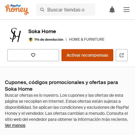
Soka Home
|
HOME & FURNITURE
1% de devolución
Activar recompensas
Cupones, códigos promocionales y ofertas para
Soka Home
Ver menos