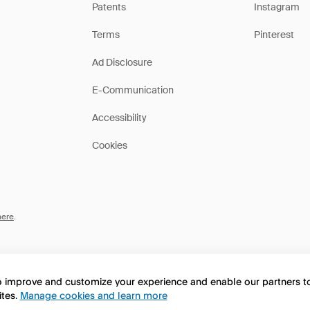
Patents
Instagram
Terms
Pinterest
Ad Disclosure
E-Communication
Accessibility
Cookies
here
.
to improve and customize your experience and enable our partners 
ites.
Manage cookies and learn more