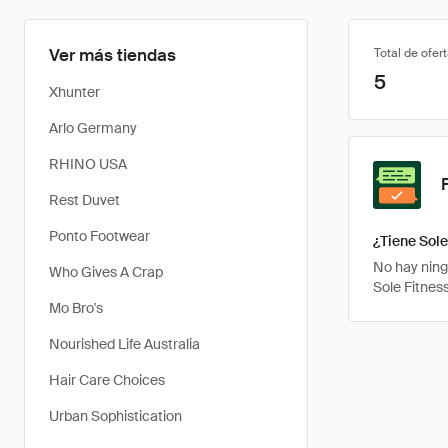
Ver más tiendas
Total de ofer
5
Xhunter
Arlo Germany
RHINO USA
Rest Duvet
Ponto Footwear
¿Tiene Sole
No hay ning
Who Gives A Crap
Sole Fitnes
Mo Bro's
Nourished Life Australia
Hair Care Choices
Urban Sophistication