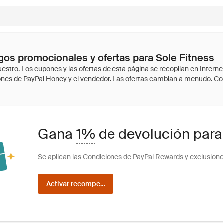
os promocionales y ofertas para Sole Fitness
Gana
1%
de devolución para
Se aplican las
Condiciones de PayPal Rewards
y
exclusion
Activar recompensas