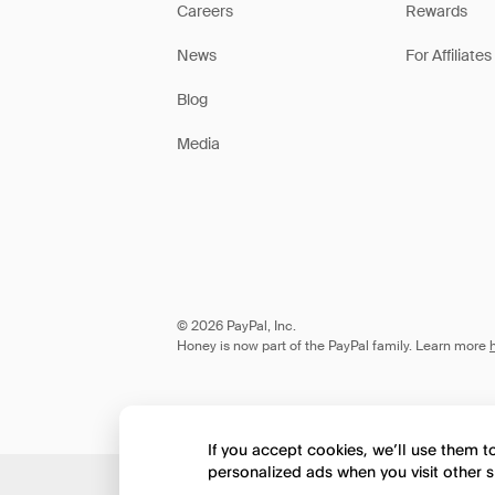
Careers
Rewards
News
For Affiliates
Blog
Media
© 2026 PayPal, Inc.
Honey is now part of the PayPal family. Learn more
If you accept cookies, we’ll use them 
personalized ads when you visit other s