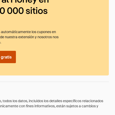
0 000 sitios
 automáticamente los cupones en
ade nuestra extensión y nosotros nos
.
gratis
todos los datos, incluidos los detalles específicos relacionados
 únicamente con fines informativos, están sujetos a cambios y