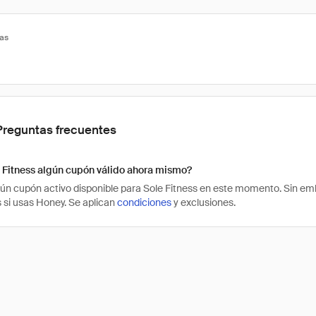
tas
Preguntas frecuentes
 Fitness algún cupón válido ahora mismo?
ún cupón activo disponible para Sole Fitness en este momento. Sin em
s si usas Honey. Se aplican
condiciones
y exclusiones.