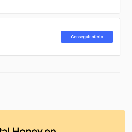
Conseguir oferta
al Honey en