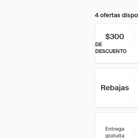
4 ofertas disp
$300
DE
DESCUENTO
Rebajas
Entrega
gratuita