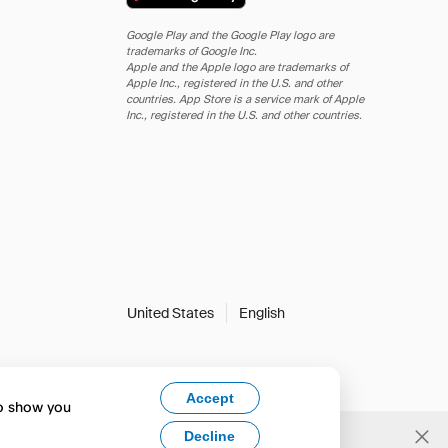
Google Play and the Google Play logo are
trademarks of Google Inc.
Apple and the Apple logo are trademarks of
Apple Inc., registered in the U.S. and other
countries. App Store is a service mark of Apple
Inc., registered in the U.S. and other countries.
United States
English
Accept
to show you
Decline