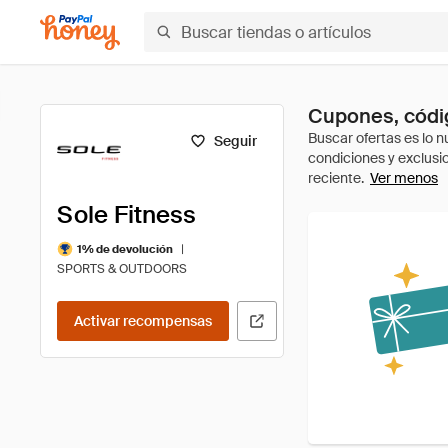
Cupones, códig
Seguir
Ver menos
Sole Fitness
|
1% de devolución
SPORTS & OUTDOORS
Activar recompensas