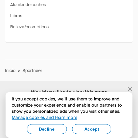
Alquiler de coches
Libros
Belleza/cosméticos
Inicio
>
Sportneer
Would you like to view this page
in English?
If you accept cookies, we’ll use them to improve and
customize your experience and enable our partners to
show you personalized ads when you visit other sites.
No, seguir navegando
Manage cookies and learn more
Yes, change to English
Decline
Accept