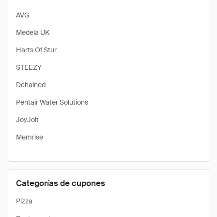
AVG
Medela UK
Harts Of Stur
STEEZY
Dchained
Pentair Water Solutions
JoyJolt
Memrise
Categorías de cupones
Pizza