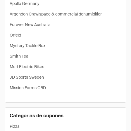
Apollo Germany
Argendon Crawlspace & commercial dehumidifier
Forever New Australia
Orfeld
Mystery Tackle Box
Smith Tea
Murf Electric Bikes
JD Sports Sweden
Mission Farms CBD
Categorías de cupones
Pizza