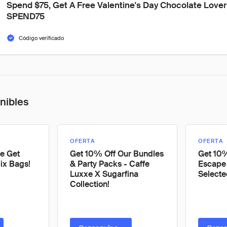
Spend $75, Get A Free Valentine's Day Chocolate Lover
SPEND75
Código verificado
onibles
OFERTA
OFERTA
e Get
Get 10% Off Our Bundles
Get 10%
ix Bags!
& Party Packs - Caffe
Escape 
Luxxe X Sugarfina
Selecte
Collection!