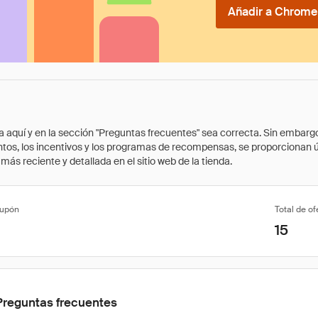
Añadir a Chrome 
quí y en la sección "Preguntas frecuentes" sea correcta. Sin embargo, 
cuentos, los incentivos y los programas de recompensas, se proporcionan
ás reciente y detallada en el sitio web de la tienda.
cupón
Total de of
15
Preguntas frecuentes