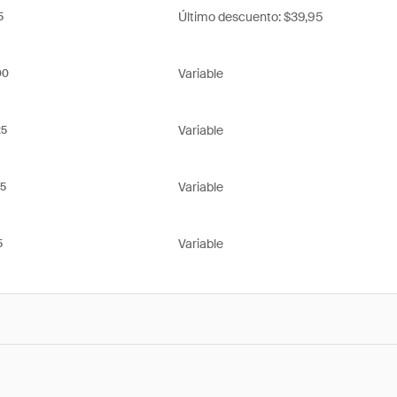
Último descuento: $39,95
5
Variable
00
Variable
25
Variable
5
Variable
5