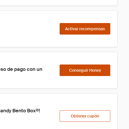
Activar recompensas
eso de pago con un 
Conseguir Honey
Candy Bento Box®! 
Obtener cupón