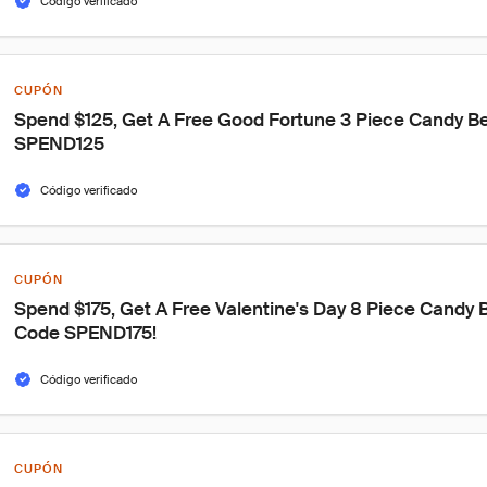
Código verificado
CUPÓN
Spend $125, Get A Free Good Fortune 3 Piece Candy B
SPEND125
Código verificado
CUPÓN
Spend $175, Get A Free Valentine's Day 8 Piece Candy 
Code SPEND175!
Código verificado
CUPÓN