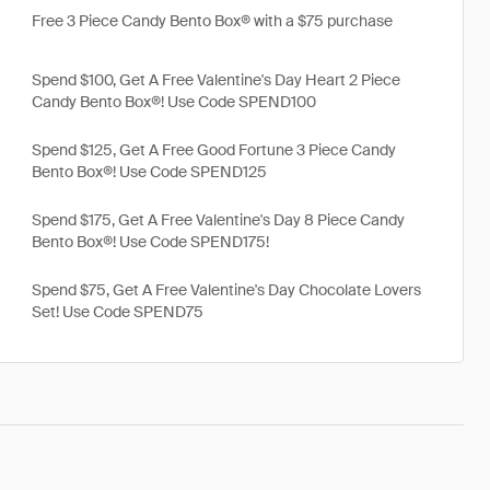
Free 3 Piece Candy Bento Box® with a $75 purchase
Spend $100, Get A Free Valentine's Day Heart 2 Piece
Candy Bento Box®! Use Code SPEND100
Spend $125, Get A Free Good Fortune 3 Piece Candy
Bento Box®! Use Code SPEND125
Spend $175, Get A Free Valentine's Day 8 Piece Candy
Bento Box®! Use Code SPEND175!
Spend $75, Get A Free Valentine's Day Chocolate Lovers
Set! Use Code SPEND75