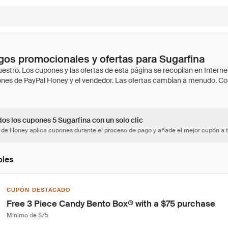
os promocionales y ofertas para Sugarfina
os los cupones 5 Sugarfina con un solo clic
 de Honey aplica cupones durante el proceso de pago y añade el mejor cupón a t
bles
CUPÓN DESTACADO
Free 3 Piece Candy Bento Box® with a $75 purchase
Mínimo de $75