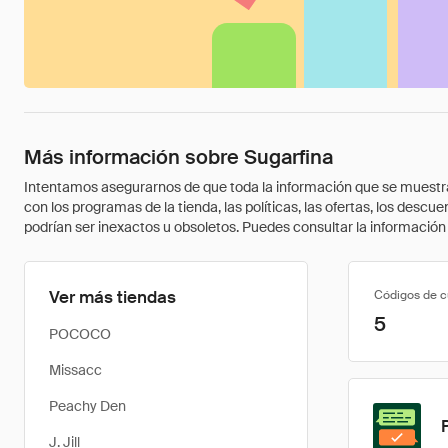
Más información sobre Sugarfina
Intentamos asegurarnos de que toda la información que se muestra a
con los programas de la tienda, las políticas, las ofertas, los des
podrían ser inexactos u obsoletos. Puedes consultar la información m
Ver más tiendas
Códigos de 
5
POCOCO
Missacc
Peachy Den
J. Jill