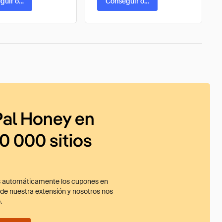
guir oferta
Conseguir oferta
al Honey en
0 000 sitios
 automáticamente los cupones en
ade nuestra extensión y nosotros nos
.