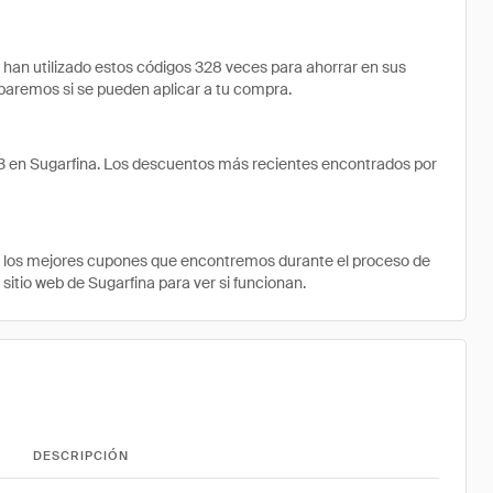
an utilizado estos códigos 328 veces para ahorrar en sus
robaremos si se pueden aplicar a tu compra.
3 en Sugarfina. Los descuentos más recientes encontrados por
e los mejores cupones que encontremos durante el proceso de
sitio web de Sugarfina para ver si funcionan.
DESCRIPCIÓN