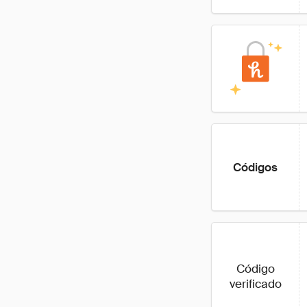
Códigos
Código
verificado