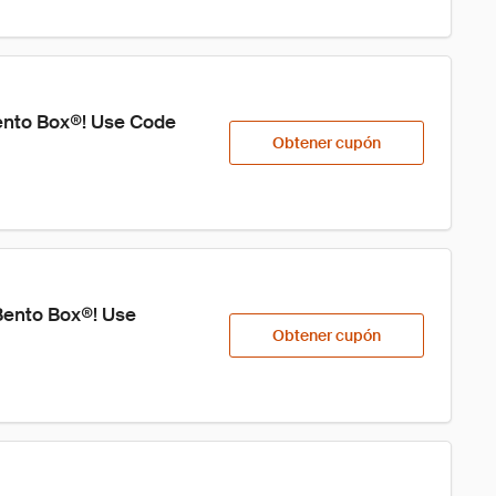
ento Box®! Use Code 
Obtener cupón
Bento Box®! Use 
Obtener cupón