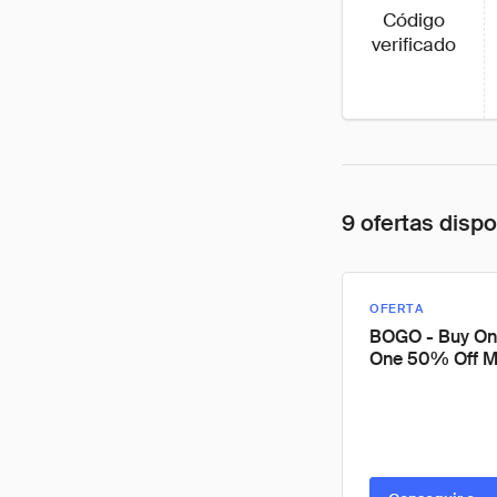
Código
verificado
9 ofertas disp
OFERTA
BOGO - Buy On
One 50% Off M