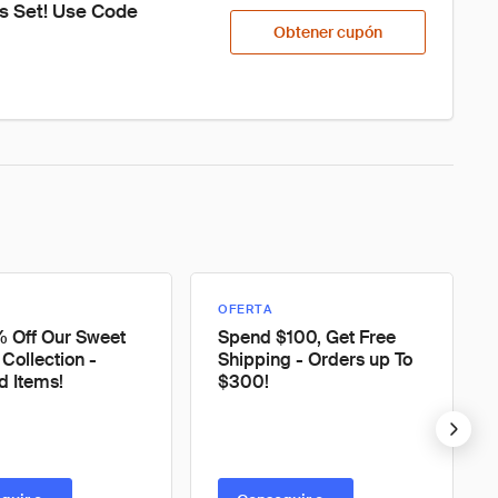
s Set! Use Code 
Obtener cupón
OFERTA
 Off Our Sweet
Spend $100, Get Free
Collection -
Shipping - Orders up To
d Items!
$300!