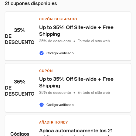
21 cupones disponibles
CUPÓN DESTACADO
Up to 35% Off Site-wide + Free 
35%
Shipping
DE
35% de descuento
•
En todo el sitio web
DESCUENTO
Código verificado
CUPÓN
Up to 35% Off Site-wide + Free 
35%
Shipping
DE
35% de descuento
•
En todo el sitio web
DESCUENTO
Código verificado
AÑADIR HONEY
Aplica automáticamente los 21 
Códigos