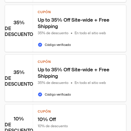
CUPÓN
Up to 35% Off Site-wide + Free 
35%
Shipping
DE
35% de descuento
•
En todo el sitio web
DESCUENTO
Código verificado
CUPÓN
Up to 35% Off Site-wide + Free 
35%
Shipping
DE
35% de descuento
•
En todo el sitio web
DESCUENTO
Código verificado
CUPÓN
10%
10% Off
DE
10% de descuento
DESCUENTO