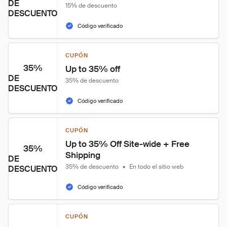
DE
15% de descuento
DESCUENTO
Código verificado
CUPÓN
35%
Up to 35% off
DE
35% de descuento
DESCUENTO
Código verificado
CUPÓN
Up to 35% Off Site-wide + Free 
35%
Shipping
DE
35% de descuento
•
En todo el sitio web
DESCUENTO
Código verificado
CUPÓN