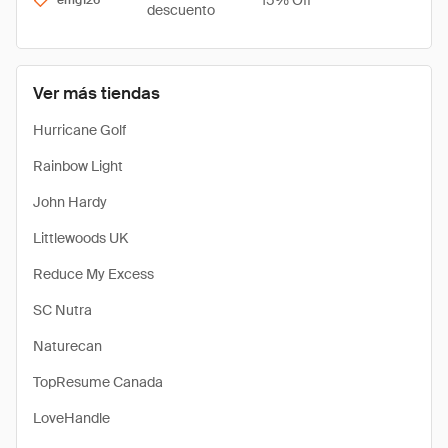
15% Off
emg126
descuento
Ver más tiendas
Hurricane Golf
Rainbow Light
John Hardy
Littlewoods UK
Reduce My Excess
SC Nutra
Naturecan
TopResume Canada
LoveHandle