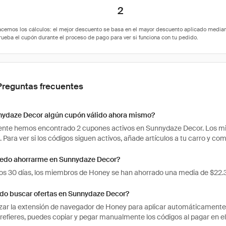
2
Preguntas frecuentes
nydaze Decor algún cupón válido ahora mismo?
te hemos encontrado 2 cupones activos en Sunnydaze Decor. Los miem
. Para ver si los códigos siguen activos, añade artículos a tu carro y 
edo ahorrarme en Sunnydaze Decor?
mos 30 días, los miembros de Honey se han ahorrado una media de $22
o buscar ofertas en Sunnydaze Decor?
izar la extensión de navegador de Honey para aplicar automáticament
 prefieres, puedes copiar y pegar manualmente los códigos al pagar en e