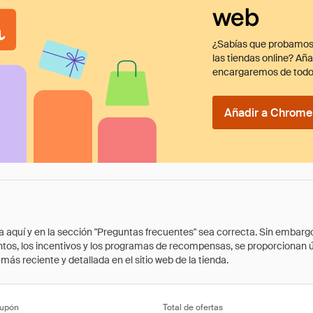
web
¿Sabías que probamos
las tiendas online? Añ
encargaremos de todo
Añadir a Chrome 
quí y en la sección "Preguntas frecuentes" sea correcta. Sin embargo, 
cuentos, los incentivos y los programas de recompensas, se proporcionan
ás reciente y detallada en el sitio web de la tienda.
cupón
Total de ofertas