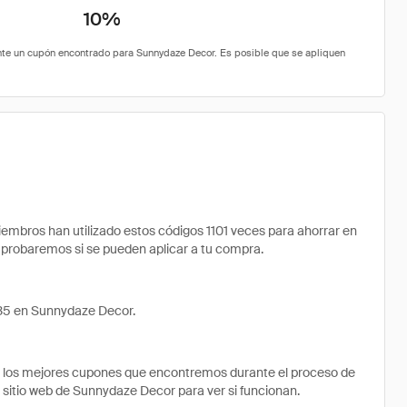
10%
bros han utilizado estos códigos 1101 veces para ahorrar en
comprobaremos si se pueden aplicar a tu compra.
.35 en Sunnydaze Decor.
e los mejores cupones que encontremos durante el proceso de
l sitio web de Sunnydaze Decor para ver si funcionan.