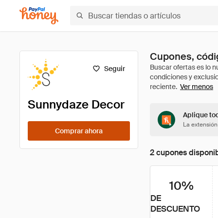
Cupones, códi
Seguir
Ver menos
Sunnydaze Decor
Aplique to
La extensión
Comprar ahora
2 cupones disponi
10%
DE
DESCUENTO