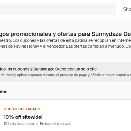
Sh
gos promocionales y ofertas para Sunnydaze De
dos los cupones 2 Sunnydaze Decor con un solo clic
 de Honey aplica cupones durante el proceso de pago y añade el mejor cupón a t
bles
CUPÓN DESTACADO
10% off sitewide!
10% de descuento
•
En todo el sitio web