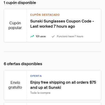
1 cupón disponible
CUPÓN DESTACADO
Sunski Sunglasses Coupon Code - 
Cupón
Last worked 7 hours ago
popular
101 usos
Funcionó hace 7 hours
6 ofertas disponibles
OFERTA
Enjoy free shipping on all orders $75 
Envío
gratuito
and up at Sunski
Toda la compra