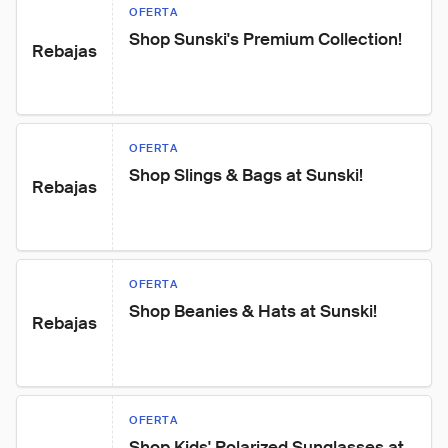
OFERTA
Shop Sunski's Premium Collection!
Rebajas
OFERTA
Shop Slings & Bags at Sunski!
Rebajas
OFERTA
Shop Beanies & Hats at Sunski!
Rebajas
OFERTA
Shop Kids' Polarized Sunglasses at 