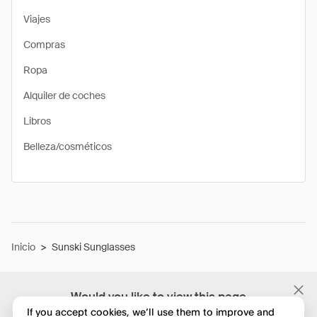
Viajes
Compras
Ropa
Alquiler de coches
Libros
Belleza/cosméticos
Inicio
>
Sunski Sunglasses
Would you like to view this page
in English?
If you accept cookies, we’ll use them to improve and