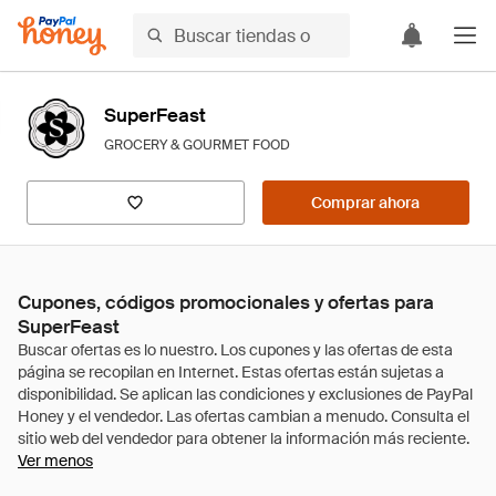
SuperFeast
GROCERY & GOURMET FOOD
Comprar ahora
Cupones, códigos promocionales y ofertas para
SuperFeast
Ver menos