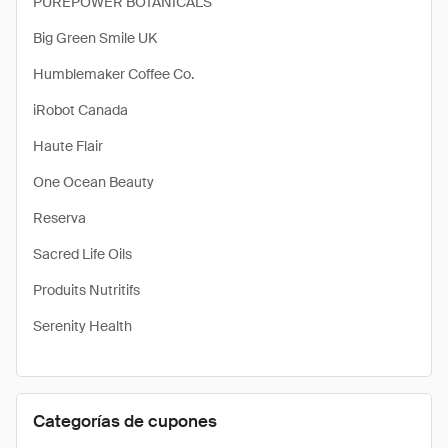
PUREPOWER BOTANICALS
Big Green Smile UK
Humblemaker Coffee Co.
iRobot Canada
Haute Flair
One Ocean Beauty
Reserva
Sacred Life Oils
Produits Nutritifs
Serenity Health
Categorías de cupones