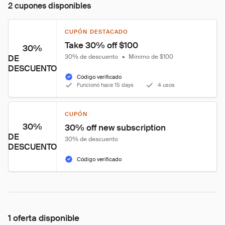
2 cupones disponibles
CUPÓN DESTACADO
Take 30% off $100
30%
30% de descuento
•
Mínimo de $100
DE
DESCUENTO
Código verificado
Funcionó hace 15 days
4 usos
CUPÓN
30%
30% off new subscription
DE
30% de descuento
DESCUENTO
Código verificado
1 oferta disponible