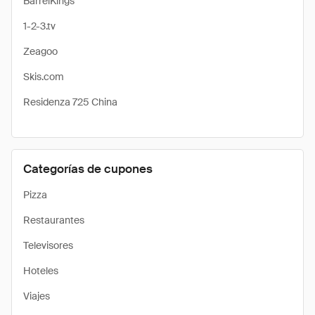
BarrelKings
1-2-3.tv
Zeagoo
Skis.com
Residenza 725 China
Categorías de cupones
Pizza
Restaurantes
Televisores
Hoteles
Viajes