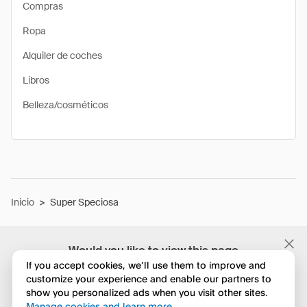
Compras
Ropa
Alquiler de coches
Libros
Belleza/cosméticos
Inicio
>
Super Speciosa
Would you like to view this page
in English?
If you accept cookies, we’ll use them to improve and
customize your experience and enable our partners to
show you personalized ads when you visit other sites.
No, seguir navegando
Manage cookies and learn more