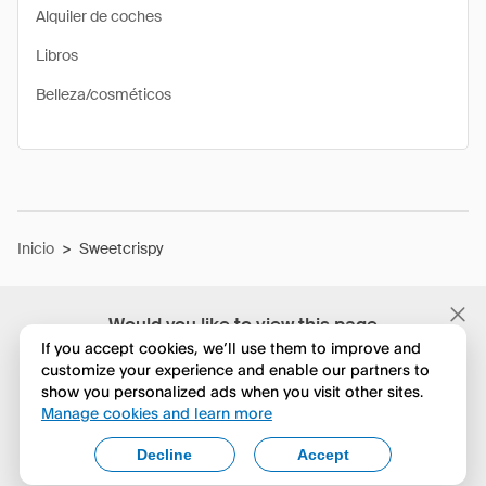
Alquiler de coches
Libros
Belleza/cosméticos
Inicio
>
Sweetcrispy
Would you like to view this page
in English?
If you accept cookies, we’ll use them to improve and
customize your experience and enable our partners to
show you personalized ads when you visit other sites.
No, seguir navegando
Manage cookies and learn more
Yes, change to English
Decline
Accept