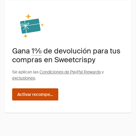
Gana
1%
de devolución para tus
compras en Sweetcrispy
Se aplican las
Condiciones de PayPal Rewards
y
exclusiones
.
Activar recompensas