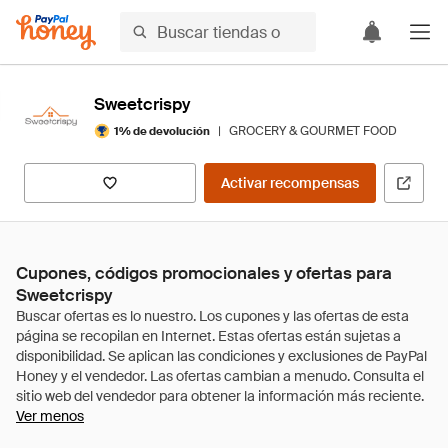
Sweetcrispy
|
GROCERY & GOURMET FOOD
1% de devolución
Activar recompensas
Cupones, códigos promocionales y ofertas para
Sweetcrispy
Ver menos