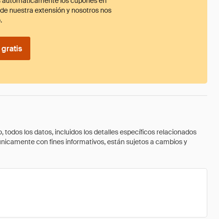
 automáticamente los cupones en
ade nuestra extensión y nosotros nos
.
gratis
todos los datos, incluidos los detalles específicos relacionados
 únicamente con fines informativos, están sujetos a cambios y