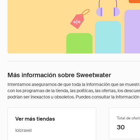
Más información sobre Sweetwater
Intentamos asegurarnos de que toda la información que se muestra a
con los programas de la tienda, las políticas, las ofertas, los des
podrían ser inexactos u obsoletos. Puedes consultar la información m
Ver más tiendas
Total de ofer
30
lol.travel