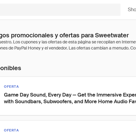
Sh
gos promocionales y ofertas para Sweetwater
ponibles
OFERTA
Game Day Sound, Every Day — Get the Immersive Exper
with Soundbars, Subwoofers, and More Home Audio Fav
OFERTA