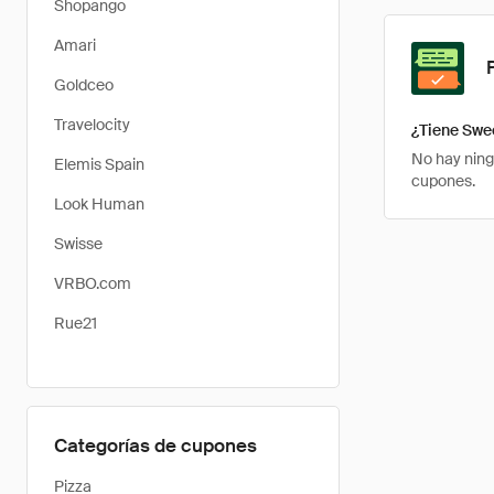
Shopango
Amari
Goldceo
Travelocity
¿Tiene Swe
No hay ning
Elemis Spain
cupones.
Look Human
Swisse
VRBO.com
Rue21
Categorías de cupones
Pizza