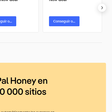
guir oferta
Conseguir oferta
al Honey en
0 000 sitios