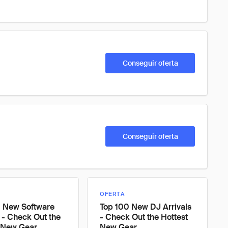
Conseguir oferta
Conseguir oferta
OFERTA
0 New Software
Top 100 New DJ Arrivals
s - Check Out the
- Check Out the Hottest
 New Gear
New Gear