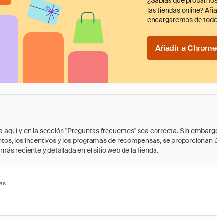
¿Sabías que probamos
las tiendas online? Añ
encargaremos de todo
Añadir a Chrome 
quí y en la sección "Preguntas frecuentes" sea correcta. Sin embargo, 
cuentos, los incentivos y los programas de recompensas, se proporcionan
ás reciente y detallada en el sitio web de la tienda.
tas