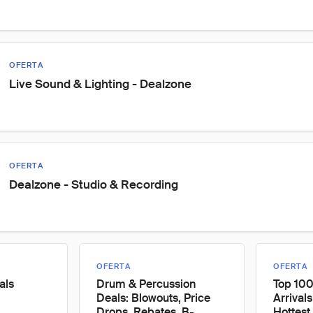
OFERTA
Live Sound & Lighting - Dealzone
OFERTA
Dealzone - Studio & Recording
OFERTA
OFERTA
als
Drum & Percussion
Top 10
Deals: Blowouts, Price
Arrival
Drops, Rebates, B-
Hottest