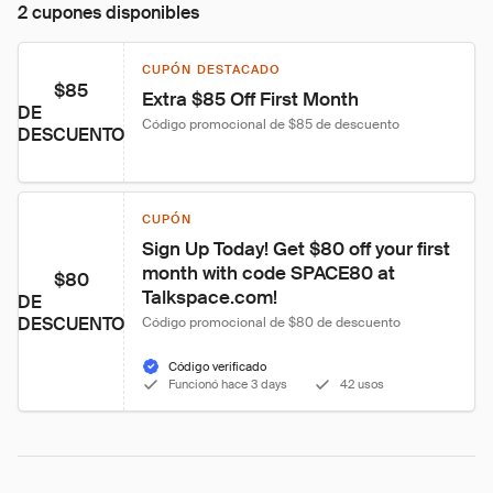
2 cupones disponibles
CUPÓN DESTACADO
$85
Extra $85 Off First Month
DE
Código promocional de $85 de descuento
DESCUENTO
CUPÓN
Sign Up Today! Get $80 off your first 
month with code SPACE80 at 
$80
Talkspace.com!
DE
DESCUENTO
Código promocional de $80 de descuento
Código verificado
Funcionó hace 3 days
42 usos