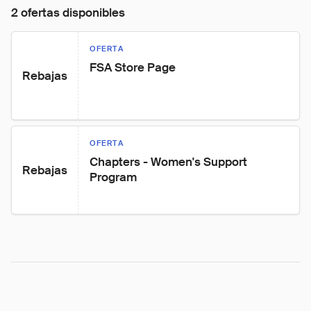
2 ofertas disponibles
OFERTA
FSA Store Page
Rebajas
OFERTA
Chapters - Women's Support 
Rebajas
Program