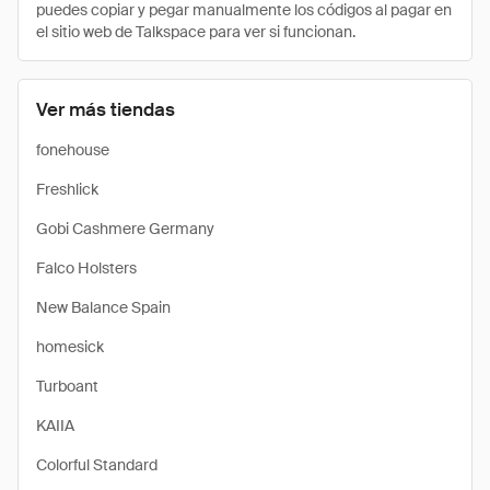
puedes copiar y pegar manualmente los códigos al pagar en
el sitio web de Talkspace para ver si funcionan.
Ver más tiendas
fonehouse
Freshlick
Gobi Cashmere Germany
Falco Holsters
New Balance Spain
homesick
Turboant
KAIIA
Colorful Standard