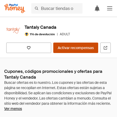
Tantaly Canada
|
ADULT
1% de devolución
Activar recompensas
Cupones, códigos promocionales y ofertas para
Tantaly Canada
Ver menos