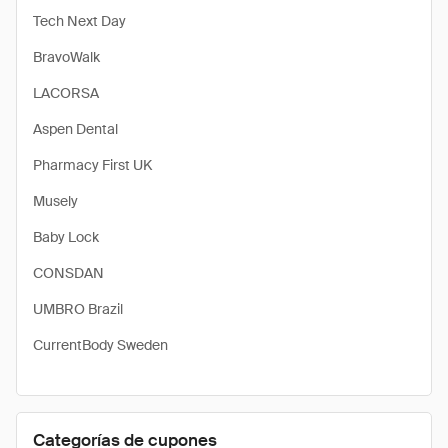
Tech Next Day
BravoWalk
LACORSA
Aspen Dental
Pharmacy First UK
Musely
Baby Lock
CONSDAN
UMBRO Brazil
CurrentBody Sweden
Categorías de cupones