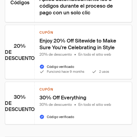
Códigos
códigos durante el proceso de 
pago con un solo clic
CUPÓN
Enjoy 20% Off Sitewide to Make 
20%
Sure You're Celebrating in Style
DE
20% de descuento
•
En todo el sitio web
DESCUENTO
Código verificado
Funcionó hace 9 months
2 usos
CUPÓN
30%
30% Off Everything
DE
30% de descuento
•
En todo el sitio web
DESCUENTO
Código verificado