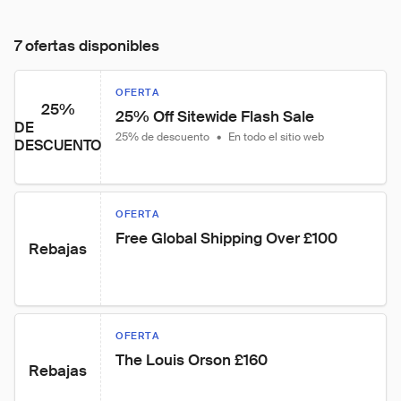
7 ofertas disponibles
OFERTA
25%
25% Off Sitewide Flash Sale
DE
25% de descuento
•
En todo el sitio web
DESCUENTO
OFERTA
Free Global Shipping Over £100
Rebajas
OFERTA
The Louis Orson £160
Rebajas