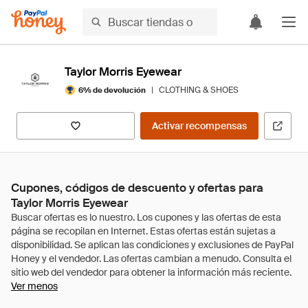
Taylor Morris Eyewear
|
CLOTHING & SHOES
6% de devolución
Activar recompensas
Cupones, códigos de descuento y ofertas para
Taylor Morris Eyewear
Ver menos