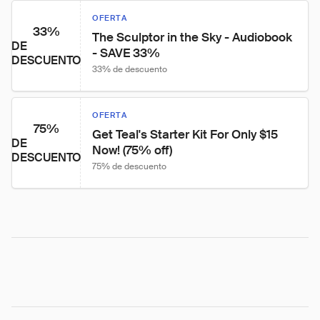
OFERTA
33%
The Sculptor in the Sky - Audiobook 
DE
- SAVE 33%
DESCUENTO
33% de descuento
OFERTA
75%
Get Teal's Starter Kit For Only $15 
DE
Now! (75% off)
DESCUENTO
75% de descuento