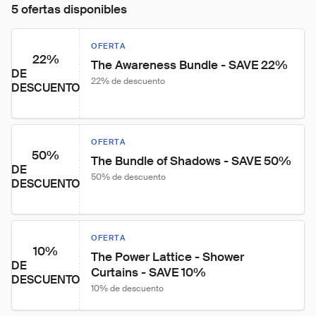
5 ofertas disponibles
OFERTA
22%
The Awareness Bundle - SAVE 22%
DE
22% de descuento
DESCUENTO
OFERTA
50%
The Bundle of Shadows - SAVE 50%
DE
50% de descuento
DESCUENTO
OFERTA
10%
The Power Lattice - Shower 
DE
Curtains - SAVE 10%
DESCUENTO
10% de descuento