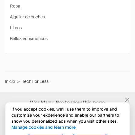
Ropa
Alquiler de coches
Libros
Belleza/cosméticos
Inicio
>
Tech For Less
Would you like to view this page
in English?
If you accept cookies, we’ll use them to improve and
customize your experience and enable our partners to
show you personalized ads when you visit other sites.
No, seguir navegando
Manage cookies and learn more