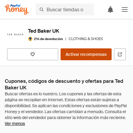
Ted Baker UK
|
CLOTHING & SHOES
2% de devolución
Activar recompensas
Cupones, códigos de descuento y ofertas para Ted
Baker UK
Ver menos