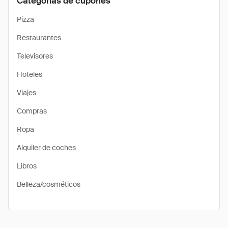
Categorías de cupones
Pizza
Restaurantes
Televisores
Hoteles
Viajes
Compras
Ropa
Alquiler de coches
Libros
Belleza/cosméticos