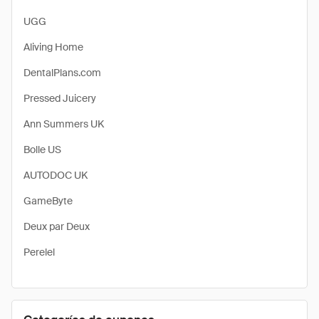
UGG
Aliving Home
DentalPlans.com
Pressed Juicery
Ann Summers UK
Bolle US
AUTODOC UK
GameByte
Deux par Deux
Perelel