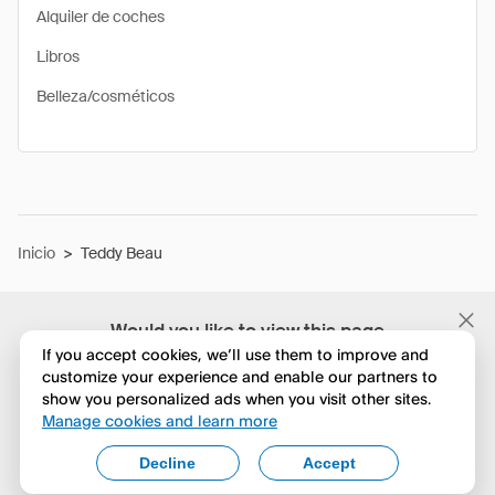
Alquiler de coches
Libros
Belleza/cosméticos
Inicio
>
Teddy Beau
Would you like to view this page
in English?
If you accept cookies, we’ll use them to improve and
customize your experience and enable our partners to
show you personalized ads when you visit other sites.
No, seguir navegando
Manage cookies and learn more
Yes, change to English
Decline
Accept