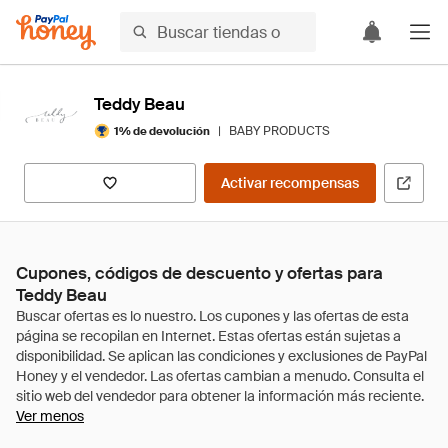
Teddy Beau
|
BABY PRODUCTS
1% de devolución
Activar recompensas
Cupones, códigos de descuento y ofertas para
Teddy Beau
Ver menos