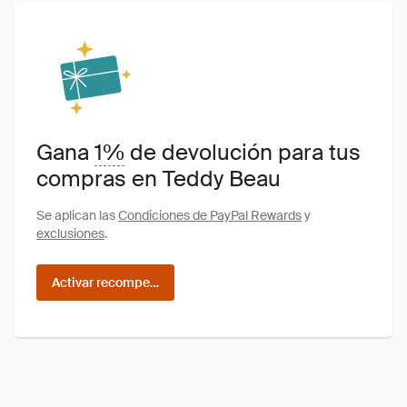
Gana
1%
de devolución para tus
compras en Teddy Beau
Se aplican las
Condiciones de PayPal Rewards
y
exclusiones
.
Activar recompensas