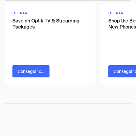
OFERTA
OFERTA
Save on Optik TV & Streaming
Shop the Be
Packages
New Phones
Conseguir oferta
Conseguir 