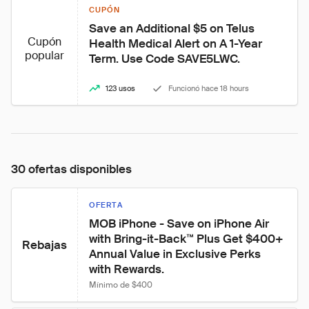
CUPÓN
Save an Additional $5 on Telus 
Cupón
Health Medical Alert on A 1-Year 
popular
Term. Use Code SAVE5LWC.
123 usos
Funcionó hace 18 hours
30 ofertas disponibles
OFERTA
MOB iPhone - Save on iPhone Air 
with Bring-it-Back™ Plus Get $400+ 
Rebajas
Annual Value in Exclusive Perks 
with Rewards.
Mínimo de $400