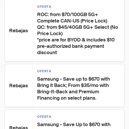
OFERTA
ROC: from $70/100GB 5G+ 
Complete CAN-US (Price Lock)

QC: from $45/40GB 5G+ Select (No 
Rebajas
Price Lock)

*price are for BYOD & includes $10 
pre-authorized bank payment 
discount
OFERTA
Samsung - Save up to $670 with 
Bring it Back; From $35/mo with 
Rebajas
Bring-It-Back and Premium 
Financing on select plans.
OFERTA
Samsung - Save Up to $670 with 
Rebajas