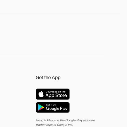
Get the App
Google Play and the Google Play logo are
trademarks of Google Inc.