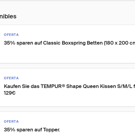
nibles
OFERTA
35% sparen auf Classic Boxspring Betten (180 x 200 cm
OFERTA
Kaufen Sie das TEMPUR® Shape Queen Kissen S/M/L für
129€
OFERTA
35% sparen auf Topper.