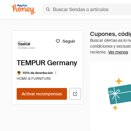
Cupones, códi
Seguir
Ver menos
TEMPUR Germany
|
10% de devolución
HOME & FURNITURE
Activar recompensas