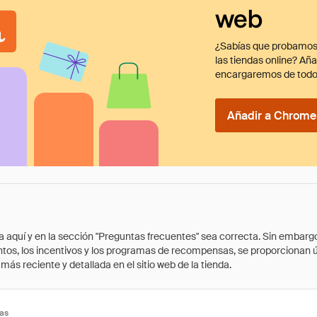
web
¿Sabías que probamos
las tiendas online? Añ
encargaremos de todo
Añadir a Chrome 
quí y en la sección "Preguntas frecuentes" sea correcta. Sin embargo, 
cuentos, los incentivos y los programas de recompensas, se proporcionan
ás reciente y detallada en el sitio web de la tienda.
tas