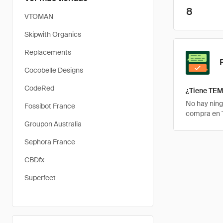
8
VTOMAN
Skipwith Organics
Replacements
Cocobelle Designs
CodeRed
¿Tiene TEM
No hay ning
Fossibot France
compra en 
Groupon Australia
Sephora France
CBDfx
Superfeet