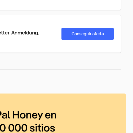
etter-Anmeldung. 
Conseguir oferta
al Honey en
0 000 sitios