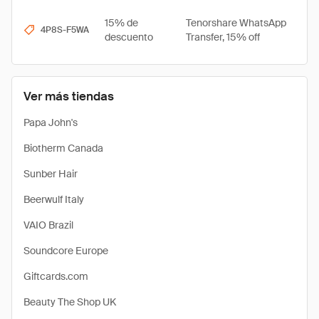
15% de
Tenorshare WhatsApp
4P8S-F5WA
descuento
Transfer, 15% off
Ver más tiendas
Papa John's
Biotherm Canada
Sunber Hair
Beerwulf Italy
VAIO Brazil
Soundcore Europe
Giftcards.com
Beauty The Shop UK