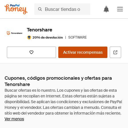
Tenorshare
|
SOFTWARE
20% de devolución
Activar recompensas
Cupones, códigos promocionales y ofertas para
Tenorshare
Ver menos