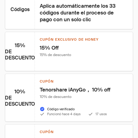
Aplica automáticamente los 33 
Códigos
códigos durante el proceso de 
pago con un solo clic
CUPÓN EXCLUSIVO DE HONEY
15%
15% Off
DE
15% de descuento
DESCUENTO
CUPÓN
Tenorshare iAnyGo， 10% off
10%
10% de descuento
DE
DESCUENTO
Código verificado
Funcionó hace 4 days
17 usos
CUPÓN