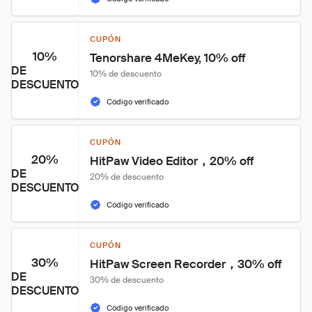
CUPÓN
10%
Tenorshare 4MeKey, 10% off
DE
10% de descuento
DESCUENTO
Código verificado
CUPÓN
20%
HitPaw Video Editor，20% off
DE
20% de descuento
DESCUENTO
Código verificado
CUPÓN
30%
HitPaw Screen Recorder，30% off
DE
30% de descuento
DESCUENTO
Código verificado