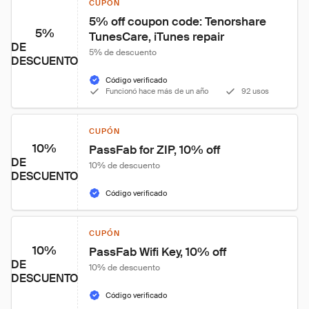
CUPÓN
5% off coupon code: Tenorshare 
5%
TunesCare, iTunes repair
DE
5% de descuento
DESCUENTO
Código verificado
Funcionó hace más de un año
92 usos
CUPÓN
10%
PassFab for ZIP, 10% off
DE
10% de descuento
DESCUENTO
Código verificado
CUPÓN
10%
PassFab Wifi Key, 10% off
DE
10% de descuento
DESCUENTO
Código verificado