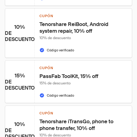
CUPÓN
Tenorshare ReiBoot, Android 
10%
system repair, 10% off
DE
10% de descuento
DESCUENTO
Código verificado
CUPÓN
15%
PassFab ToolKit, 15% off
DE
15% de descuento
DESCUENTO
Código verificado
CUPÓN
Tenorshare iTransGo, phone to 
10%
phone transfer, 10% off
DE
10% de descuento
DESCUENTO