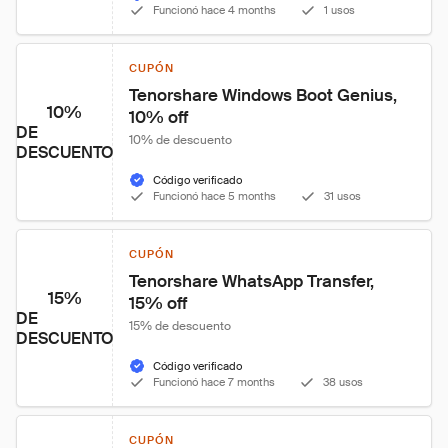
Funcionó hace 4 months
1 usos
CUPÓN
Tenorshare Windows Boot Genius, 
10%
10% off
DE
10% de descuento
DESCUENTO
Código verificado
Funcionó hace 5 months
31 usos
CUPÓN
Tenorshare WhatsApp Transfer, 
15%
15% off
DE
15% de descuento
DESCUENTO
Código verificado
Funcionó hace 7 months
38 usos
CUPÓN