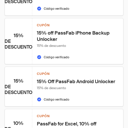
DESCUENTO
Código verificado
CUPÓN
15% off PassFab iPhone Backup 
15%
Unlocker
DE
15% de descuento
DESCUENTO
Código verificado
CUPÓN
15%
15% Off PassFab Android Unlocker
DE
15% de descuento
DESCUENTO
Código verificado
CUPÓN
10%
PassFab for Excel, 10% off