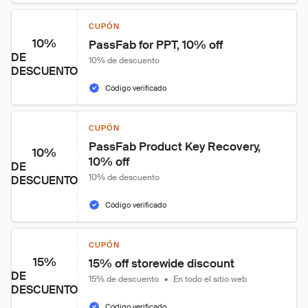
CUPÓN
10%
PassFab for PPT, 10% off
DE
10% de descuento
DESCUENTO
Código verificado
CUPÓN
PassFab Product Key Recovery, 
10%
10% off
DE
10% de descuento
DESCUENTO
Código verificado
CUPÓN
15%
15% off storewide discount
DE
15% de descuento
•
En todo el sitio web
DESCUENTO
Código verificado