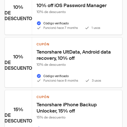
10% off iOS Password Manager
10%
10% de descuento
DE
DESCUENTO
Código verificado
Funcionó hace 7 months
1 usos
CUPÓN
Tenorshare UltData, Android data 
10%
recovery, 10% off
DE
10% de descuento
DESCUENTO
Código verificado
Funcionó hace 8 months
3 usos
CUPÓN
Tenorshare iPhone Backup 
15%
Unlocker, 15% off
DE
15% de descuento
DESCUENTO