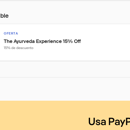
ible
OFERTA
The Ayurveda Experience 15% Off
15% de descuento
Usa PayP