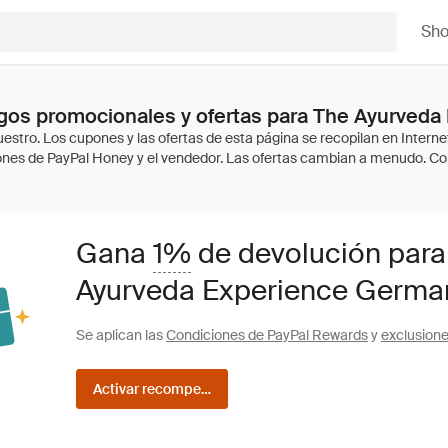
Sh
gos promocionales y ofertas para The Ayurved
Gana
1%
de devolución para
Ayurveda Experience Germa
Se aplican las
Condiciones de PayPal Rewards
y
exclusion
Activar recompensas