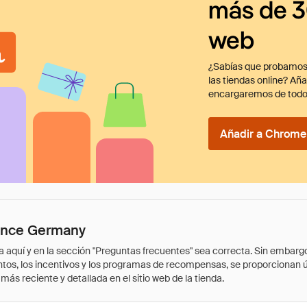
más de 3
web
¿Sabías que probamos
las tiendas online? Añ
encargaremos de todo
Añadir a Chrome 
ience Germany
quí y en la sección "Preguntas frecuentes" sea correcta. Sin embargo, 
cuentos, los incentivos y los programas de recompensas, se proporcionan
ás reciente y detallada en el sitio web de la tienda.