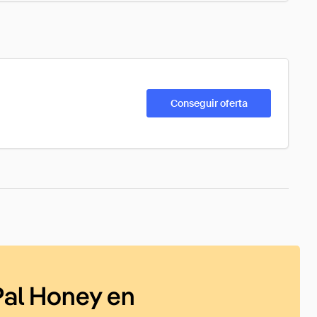
Conseguir oferta
al Honey en