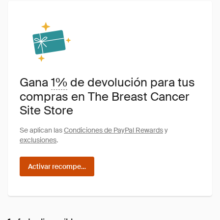
Gana
1%
de devolución para tus
compras en The Breast Cancer
Site Store
Se aplican las
Condiciones de PayPal Rewards
y
exclusiones
.
Activar recompensas