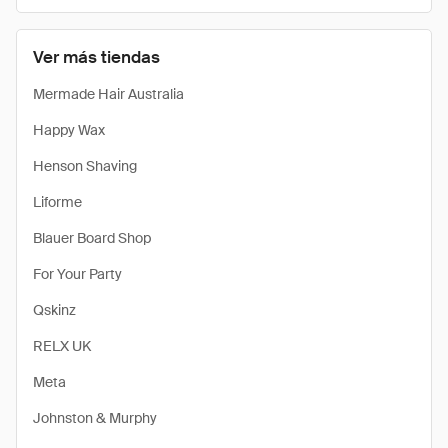
Ver más tiendas
Mermade Hair Australia
Happy Wax
Henson Shaving
Liforme
Blauer Board Shop
For Your Party
Qskinz
RELX UK
Meta
Johnston & Murphy