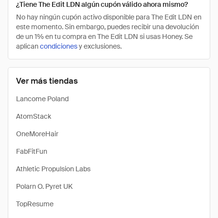
¿Tiene The Edit LDN algún cupón válido ahora mismo?
No hay ningún cupón activo disponible para The Edit LDN en
este momento. Sin embargo, puedes recibir una devolución
de un 1% en tu compra en The Edit LDN si usas Honey. Se
aplican
condiciones
y exclusiones.
Ver más tiendas
Lancome Poland
AtomStack
OneMoreHair
FabFitFun
Athletic Propulsion Labs
Polarn O. Pyret UK
TopResume