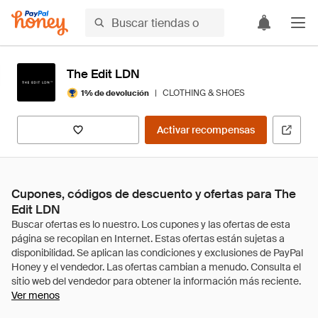
The Edit LDN
|
CLOTHING & SHOES
1% de devolución
Activar recompensas
Cupones, códigos de descuento y ofertas para The
Edit LDN
Ver menos