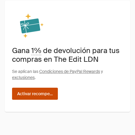
Gana
1%
de devolución para tus
compras en The Edit LDN
Se aplican las
Condiciones de PayPal Rewards
y
exclusiones
.
Activar recompensas