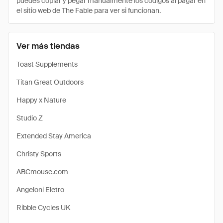
puedes copiar y pegar manualmente los códigos al pagar en
el sitio web de The Fable para ver si funcionan.
Ver más tiendas
Toast Supplements
Titan Great Outdoors
Happy x Nature
Studio Z
Extended Stay America
Christy Sports
ABCmouse.com
Angeloni Eletro
Ribble Cycles UK